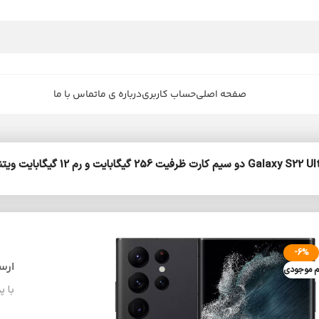
صفحه اصلی
حساب کاربری
درباره ی ما
تماس با ما
-6%
ارس
م موجودی
با پ