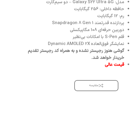
مدل: Galaxy S22 Ultra 5G – دو سیم‌کارت
حافظه داخلی: 256 گیگابایت
رم: 12 گیگابایت
پردازنده قدرتمند Snapdragon 8 Gen 1
دوربین حرفه‌ای 108 مگاپیکسلی
قلم S-Pen با امکانات بی‌نظیر
نمایشگر فوق‌العاده Dynamic AMOLED 2X
گوشی هنوز رجیستر نشده و به همراه کد رجیستر تقدیم
خریدار خواهد شد.
قیمت عالی
مقایسه