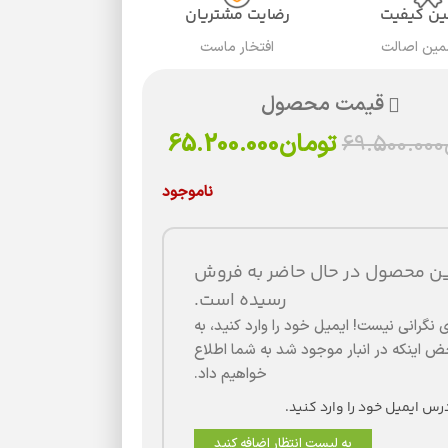
ن کیفیت
رضایت مشتریان
مین اصالت
افتخار ماست
قیمت محصول
تومان
65.200.000
69.500.000
ناموجود
ین محصول در حال حاضر به فروش
رسیده است.
 نگرانی نیست! ایمیل خود را وارد کنید، به
 اینکه در انبار موجود شد به شما اطلاع
خواهیم داد.
به لیست انتظار اضافه کنید