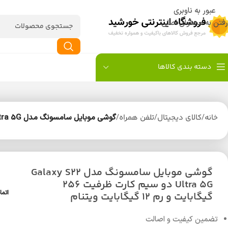
عبور به ناوبری
رفتن به محتوای اصلی
دسته بندی کالاها
خانه
/
کالای دیجیتال
/
تلفن همراه
/
گوشی موبایل سامسونگ مدل Galaxy S22 Ultra 5G دو سیم کارت ظرفیت 256 گیگابایت و رم 12 گیگابایت ویتنام
گوشی موبایل سامسونگ مدل Galaxy S22
Ultra 5G دو سیم کارت ظرفیت 256
اتما
گیگابایت و رم 12 گیگابایت ویتنام
تضمین کیفیت و اصالت