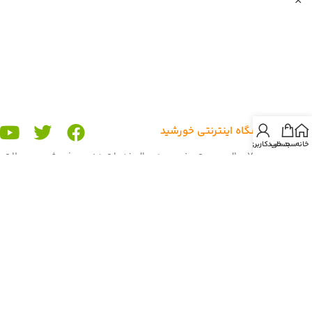
درباره ی
فروشگاه اینترنتی خورشید
خانه
سبد خرید
حساب کاربری من
تیم ما بیش از 7 سال بصورت حضوری در حال خدمات دهی و فروش محصولات
در دو شعبه ی استان خراسان شمالی، شهرستان گرمه و استان بوشهر، بندر
گناوه می باشد.
رسالت ما رساندن محصولات با کیفیت و اورجینال با بهترین قیمت به هم
میهنان عزیز میباشد. اعتبار ما ، تیم فروشگاه آنلاین خورشید شما مشتریان
عزیز می باشید. تا بحال فروش ما بصورت حضوری در دوشعبه و آنلاین در
برنامه و سایت باسلام بود. غرفه ی ما در باسلام با بیش از 900 فروش و اعتماد
شما هم میهنان به یکی از برترین
غرفه های باسلام
رسیده است. هم اکنون ما
برای گسترش خدمات دهی به کاربران و مشتریان
فروشگاه آنلاین خورشید
را راه