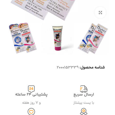
بزرگنمایی تصویر
شناسه محصول:
2000153339
ارسال سریع
پشتیبانی ۲۴ ساعته
با پست پیشتاز
و ۷ روز هفته