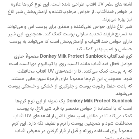
اشعه‌های مضر UV آفتاب طراحی شده است. این نوع کرم‌ها علاوه
بر خواص ضدآفتاب، از خواص مرطوب‌کننده و آرامش‌بخش شیر الاغ
نیز بهره می‌برند.
شیر الاغ دارای خواص غنی‌کننده و مغذی برای پوست اس و می‌تواند
به تسریع فرآیند تجدید سلولی پوست کمک کند. همچنین، این شیر
دارای خواص ضد التهاب و آرامش‌بخش است که می‌تواند به پوست
حساس و آسیب‌پذیر کمک کند.
کرم ضدآفتاب Donkey Milk Protect Sunblock
معمولاً حاوی
عوامل فعال ضدآفتاب مانند اکسید روی یا تیتانیوم دی‌اکسید است
که به پوست کمک می‌کنند. تا از اشعه‌های UV آفتاب محافظت
شود. همچنین، این کرم‌ها معمولاً دارای فرمولاسیون‌هایی هستند
که باعث حفظ رطوبت پوست و جلوگیری از خشکی و خستگی پوست
می‌شوند.
Donkey Milk Protect Sunblock
یک نمونه از این نوع کرم‌ها
است که با استفاده از خواص منحصر به فرد شیر الاغ، به پوست
کمک می‌کند تا در مقابل آسیب‌های ناشی از اشعه‌های UV آفتاب
محافظت شود و همچنین پوست را نرم و لطیف نگه دارد. این کرم
معمولاً برای استفاده روزانه و قبل از قرار گرفتن در معرض آفتاب
توصیه می‌شود.