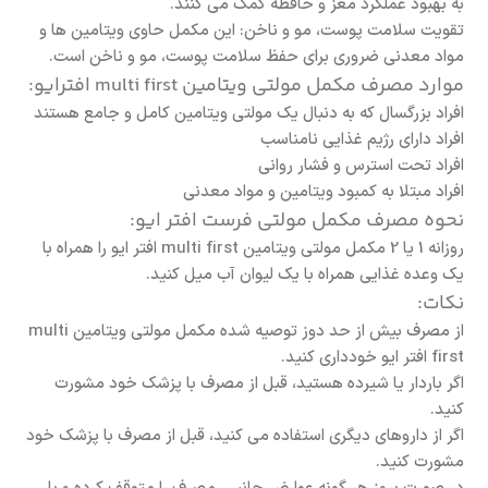
به بهبود عملکرد مغز و حافظه کمک می کنند.
تقویت سلامت پوست، مو و ناخن: این مکمل حاوی ویتامین ها و
مواد معدنی ضروری برای حفظ سلامت پوست، مو و ناخن است.
موارد مصرف مکمل مولتی ویتامین multi first افترایو:
افراد بزرگسال که به دنبال یک مولتی ویتامین کامل و جامع هستند
افراد دارای رژیم غذایی نامناسب
افراد تحت استرس و فشار روانی
افراد مبتلا به کمبود ویتامین و مواد معدنی
نحوه مصرف مکمل مولتی فرست افتر ایو:
روزانه 1 یا 2 مکمل مولتی ویتامین multi first افتر ایو را همراه با
یک وعده غذایی همراه با یک لیوان آب میل کنید.
نکات:
از مصرف بیش از حد دوز توصیه شده مکمل مولتی ویتامین multi
first افتر ایو خودداری کنید.
اگر باردار یا شیرده هستید، قبل از مصرف با پزشک خود مشورت
کنید.
اگر از داروهای دیگری استفاده می کنید، قبل از مصرف با پزشک خود
مشورت کنید.