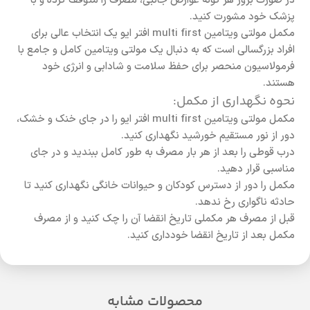
در صورت بروز هر گونه عوارض جانبی، مصرف را متوقف کرده و با
پزشک خود مشورت کنید.
مکمل مولتی ویتامین multi first افتر ایو یک انتخاب عالی برای
افراد بزرگسالی است که به دنبال یک مولتی ویتامین کامل و جامع با
فرمولاسیون منحصر برای حفظ سلامت و شادابی و انرژی خود
هستند.
نحوه نگهداری از مکمل:
مکمل مولتی ویتامین multi first افتر ایو را در جای خنک و خشک،
دور از نور مستقیم خورشید نگهداری کنید.
درب قوطی را بعد از هر بار مصرف به طور کامل ببندید و در جای
مناسبی قرار دهید.
مکمل را دور از دسترس کودکان و حیوانات خانگی نگهداری کنید تا
حادثه ناگواری رخ ندهد.
قبل از مصرف هر مکملی تاریخ انقضا آن را چک کنید و از مصرف
مکمل بعد از تاریخ انقضا خودداری کنید.
محصولات مشابه