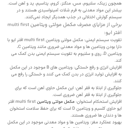
همچون زینک، سلنیوم، مس، منگنز، کروم، پتاسیم، ید و آهن است.
بیشتر این مواد معدنی به فرم شلات آمینواسیدی هستند و در
سیستم گوارش اختلالی در جذب همدیگر ایجاد نمی‌کنند.
برخی از مزایای مصرف مکمل مولتی ویتامین multi first
افتر ایو:
تقویت سیستم ایمنی: مکمل مولتی ویتامین multi first افتر ایو با
دارا بودن ویتامین ها و مواد معدنی ضروری مانند ویتامین C،
ویتامین D، روی و سلنیوم به تقویت سیستم ایمنی بدن کمک می
کند.
افزایش انرژی و رفع خستگی: ویتامین های B موجود در این مکمل
به افزایش تولید انرژی در بدن کمک می کنند و خستگی را رفع می
کنند.
جلوگیری از ابتلا به فقر آهن: این مکمل حاوی آهن است که برای
جلوگیری از ابتلا به فقر آهن ضروری است.
افزایش استحکام استخوان:
مکمل مولتی ویتامین
multi first افتر
ایو حاوی کلسیم و ویتامین D است که برای حفظ سلامت استخوان
ها و دندان ها ضروری هستند.
بهبود عملکرد مغز: ویتامین ها و مواد معدنی موجود در این مکمل