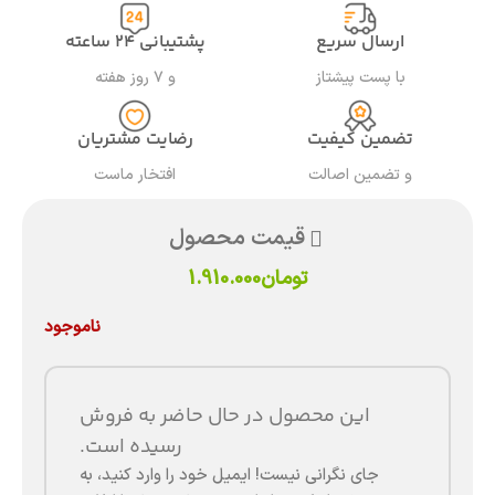
ارسال سریع
پشتیبانی ۲۴ ساعته
با پست پیشتاز
و ۷ روز هفته
تضمین کیفیت
رضایت مشتریان
و تضمین اصالت
افتخار ماست
قیمت محصول
تومان
1.910.000
ناموجود
این محصول در حال حاضر به فروش
رسیده است.
جای نگرانی نیست! ایمیل خود را وارد کنید، به