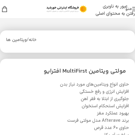
عبور به ناوبری
منو
رفتن به محتوای اصلی
خانه
/
ویتامین ها
مولتی ویتامین MultiFirst افترایو
حاوی انواع ویتامین‌های مورد نیاز بدن
افزایش انرژی و رفع خستگی
جلوگیری از ابتلا به فقر آهن
افزایش استحکام استخوان
بهبود عملکرد مغز
برند Afterave مدل مولتی فرست
حاوی 60 عدد قرص