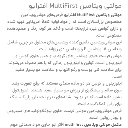
مولتی ویتامین MultiFirst افترایو
مولتی ویتامین MultiFirst افترایو
قرص‌های مولتی‌ویتامین
مخصوص بزرگسالان است که از مواد اولیه کاملاً امریکایی تهیه شده
و دارای گواهی غیره تراریخته است و فاقد هر گونه رنگ و طعم‌دهنده
مصنوعی است.
این مولتی‌ویتامین تأمین‌کننده ویتامین‌های محلول در چربی شامل
ویتامین A، ویتامین E و ویتامین دی روزانه است.
مولتی فرست حاوی ویتامین‌های گروه ب و حتی حاوی کولین و
اینوزیتول است. کولین و اینوزیتول زمانی که با هم مصرف می‌شوند
برای سلامت کلی پوست و رفع التهاب و سلامت مو بسیار مفید
است.
اینوزیتول و کولین هر دو ماده مغذی هستند که برای تقویت رشد
موی سالم و پیشگیری از ریزش مو بسیار مفید هستند. اینوزیتول
نشان داده است که در بهبود نشانه‌های ندرم تخمدان پلی‌کیستیک
برای زنان کمک‌کننده است.
قرص مولتی‌ویتامین مولتی فرست حاوی بیوفلاونوئیدهای سیتروس
و پودر روتین است.
مکمل مولتی ویتامین multi first
افتر ایو حاوی مواد معدنی مهم