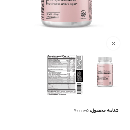
بزرگنمایی تصویر
شناسه محصول:
7000105