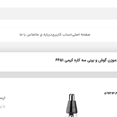
صفحه اصلی
حساب کاربری
درباره ی ما
تماس با ما
موزن گوش و بینی سه کاره کیمی 6651
م موجودی
ارس
با پ