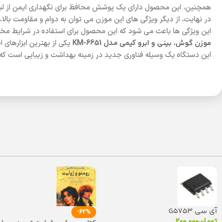
همچنین، این محصول دارای یک پوشش محافظ برای نگهداری ایمن از لبه
در نهایت، از دیگر ویژگی های این موزن می توان به دوام و مقاومت بالا
این ویژگی ها باعث می شود که این محصول برای استفاده در شرایط م
موزن گوش، بینی و ابرو
کیمی مدل KM-6651
یکی از بهترین ابزارهای 
این دستگاه یک وسیله فناوری جدید در زمینه بهداشت و زیبایی است که قا
آی سی G5753
-62%
تومان
200.000