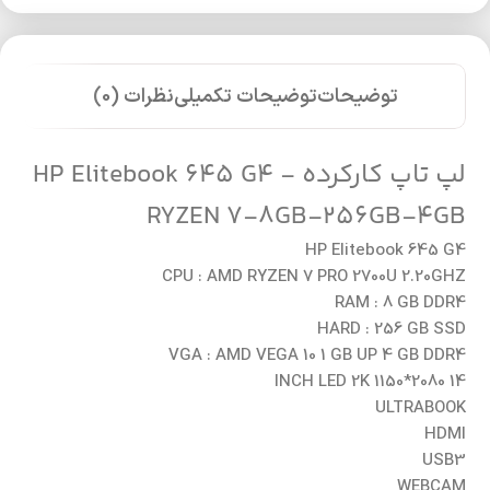
توضیحات
توضیحات تکمیلی
نظرات (0)
لپ تاپ کارکرده HP Elitebook 645 G4 -
RYZEN 7-8GB-256GB-4GB
HP Elitebook 645 G4
CPU : AMD RYZEN 7 PRO 2700U 2.20GHZ
RAM : 8 GB DDR4
HARD : 256 GB SSD
VGA : AMD VEGA 10 1 GB UP 4 GB DDR4
14 INCH LED 2K 1150*2080
ULTRABOOK
HDMI
USB3
WEBCAM