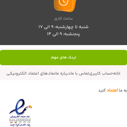
ساعت کاری
شنبه تا چهارشنبه: 9 الی 17
پنجنشبه: 9 الی 14
لینک های مهم
خانه
حساب کاربری
تماس با ما
درباره ما
نمادهای اعتماد الکترونیکی
به ما
اعتماد
کنید