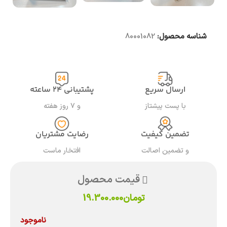
شناسه محصول:
80001082
ارسال سریع
پشتیبانی ۲۴ ساعته
با پست پیشتاز
و ۷ روز هفته
تضمین کیفیت
رضایت مشتریان
و تضمین اصالت
افتخار ماست
قیمت محصول
تومان
19.300.000
ناموجود