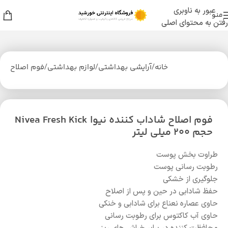
عبور به ناوبری
منو
رفتن به محتوای اصلی
خانه
/
آرایشی بهداشتی
/
لوازم بهداشتی
/
فوم اصلاح
فوم اصلاح شاداب کننده نیوا Nivea Fresh Kick
حجم 200 میلی لیتر
طراوت بخش پوست
رطوبت رسانی پوست
جلوگیری از خشکی
حفظ شادابی در حین و پس از اصلاح
حاوی عصاره نعناع برای شادابی و خنکی
حاوی آب کاکتوس برای رطوبت رسانی