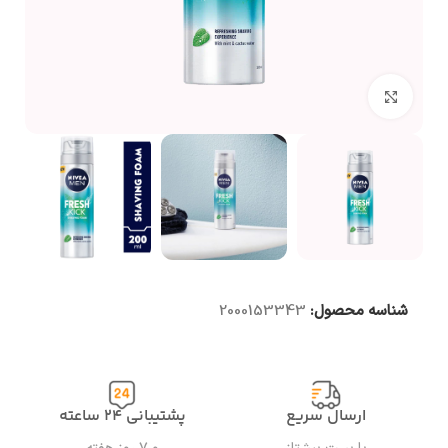
بزرگنمایی تصویر
شناسه محصول:
2000153343
ارسال سریع
پشتیبانی ۲۴ ساعته