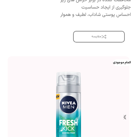
محافظت کننده در برابر خراش های ریز
جلوگیری از ایجاد حساسیت
احساس پوستی شاداب، لطیف و هموار
مقایسه
اتمام موجودی