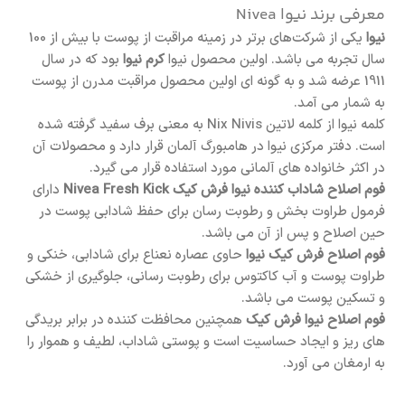
معرفی برند نیوا Nivea
نیوا
یکی از شرکت‌های برتر در زمینه مراقبت از پوست با بیش از 100
سال تجربه می باشد. اولین محصول نیوا
کرم نیوا
بود که در سال
1911 عرضه شد و به گونه ای اولین محصول مراقبت مدرن از پوست
به شمار می آمد.
کلمه نیوا از کلمه لاتین Nix Nivis به معنی برف سفید گرفته شده
است. دفتر مرکزی نیوا در هامبورگ آلمان قرار دارد و محصولات آن
در اکثر خانواده های آلمانی مورد استفاده قرار می گیرد.
فوم اصلاح شاداب کننده نیوا فرش کیک Nivea Fresh Kick
دارای
فرمول طراوت بخش و رطوبت رسان برای حفظ شادابی پوست در
حین اصلاح و پس از آن می باشد.
فوم اصلاح فرش کیک نیوا
حاوی عصاره نعناع برای شادابی، خنکی و
طراوت پوست و آب کاکتوس برای رطوبت رسانی، جلوگیری از خشکی
و تسکین پوست می باشد.
فوم اصلاح نیوا فرش کیک
همچنین محافظت کننده در برابر بریدگی
های ریز و ایجاد حساسیت است و پوستی شاداب، لطیف و هموار را
به ارمغان می آورد.