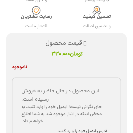
با پست پیشتاز
و ۷ روز هفته
تضمین کیفیت
رضایت مشتریان
و تضمین اصالت
افتخار ماست
قیمت محصول
تومان
330.000
ناموجود
این محصول در حال حاضر به فروش
رسیده است.
جای نگرانی نیست! ایمیل خود را وارد کنید، به
محض اینکه در انبار موجود شد به شما اطلاع
خواهیم داد.