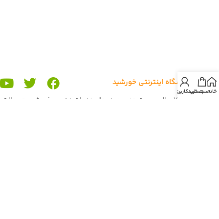
درباره ی
فروشگاه اینترنتی خورشید
خانه
سبد خرید
حساب کاربری من
تیم ما بیش از 7 سال بصورت حضوری در حال خدمات دهی و فروش محصولات
در دو شعبه ی استان خراسان شمالی، شهرستان گرمه و استان بوشهر، بندر
گناوه می باشد.
رسالت ما رساندن محصولات با کیفیت و اورجینال با بهترین قیمت به هم
میهنان عزیز میباشد. اعتبار ما ، تیم فروشگاه آنلاین خورشید شما مشتریان
عزیز می باشید. تا بحال فروش ما بصورت حضوری در دوشعبه و آنلاین در
برنامه و سایت باسلام بود. غرفه ی ما در باسلام با بیش از 900 فروش و اعتماد
شما هم میهنان به یکی از برترین
غرفه های باسلام
رسیده است. هم اکنون ما
برای گسترش خدمات دهی به کاربران و مشتریان
فروشگاه آنلاین خورشید
را راه
اندازی کردیم تا بتوانیم محصولات را با بهترین قیمت، کیفیت و بهترین