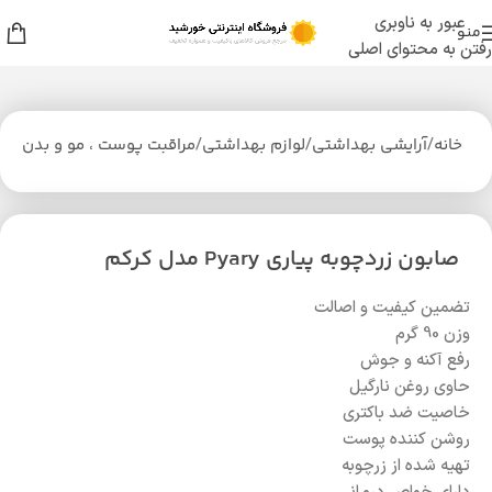
عبور به ناوبری
منو
رفتن به محتوای اصلی
خانه
/
آرایشی بهداشتی
/
لوازم بهداشتی
/
مراقبت پوست ، مو و بدن
صابون زردچوبه پیاری Pyary مدل کرکم
تضمین کیفیت و اصالت
وزن 90 گرم
رفع آکنه و جوش
حاوی روغن نارگیل
خاصیت ضد باکتری
روشن کننده پوست
تهیه شده از زرچوبه