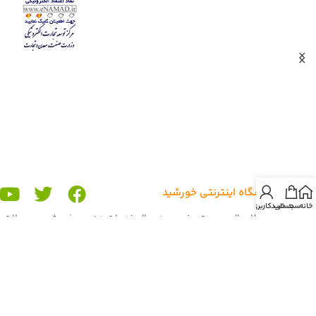
درباره ی
فروشگاه اینترنتی خورشید
خانه
سبد خرید
حساب کاربری من
تیم ما بیش از 7 سال بصورت حضوری در حال خدمات دهی و فروش محصولات
در دو شعبه ی استان خراسان شمالی، شهرستان گرمه و استان بوشهر، بندر
گناوه می باشد.
رسالت ما رساندن محصولات با کیفیت و اورجینال با بهترین قیمت به هم
میهنان عزیز میباشد. اعتبار ما ، تیم فروشگاه آنلاین خورشید شما مشتریان
عزیز می باشید. تا بحال فروش ما بصورت حضوری در دوشعبه و آنلاین در