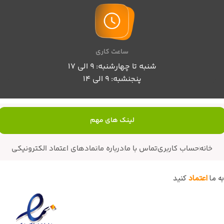
ساعت کاری
شنبه تا چهارشنبه: 9 الی 17
پنجنشبه: 9 الی 14
لینک های مهم
خانه
حساب کاربری
تماس با ما
درباره ما
نمادهای اعتماد الکترونیکی
به ما
اعتماد
کنید