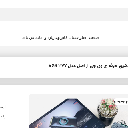
صفحه اصلی
حساب کاربری
درباره ی ما
تماس با ما
شیور حرفه ای وی جی آر اصل مدل VGR 377
م موجودی
ارس
با پ