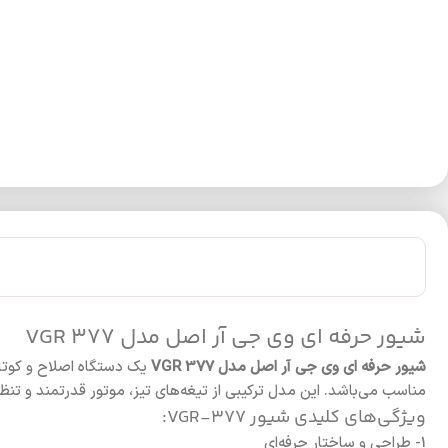
شیور حرفه ای وی جی آر اصل مدل VGR 377
شیور حرفه ای وی جی آر اصل مدل VGR 377
یک دستگاه اصلاح و کوتاه
مناسب می‌باشد. این مدل ترکیبی از تیغه‌های تیز، موتور قدرتمند و تن
ویژگی‌های کلیدی شیور VGR-377:
1- طراحی و ساختار حرفه‌ای