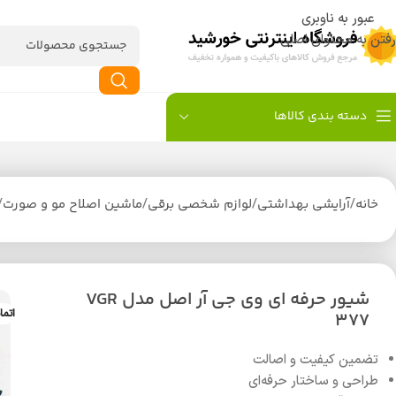
عبور به ناوبری
رفتن به محتوای اصلی
دسته بندی کالاها
خانه
/
آرایشی بهداشتی
/
لوازم شخصی برقی
/
ماشین اصلاح مو و صورت
/
شیور حرفه ای وی جی آر اصل مدل VGR
اتما
377
تضمین کیفیت و اصالت
طراحی و ساختار حرفه‌ای