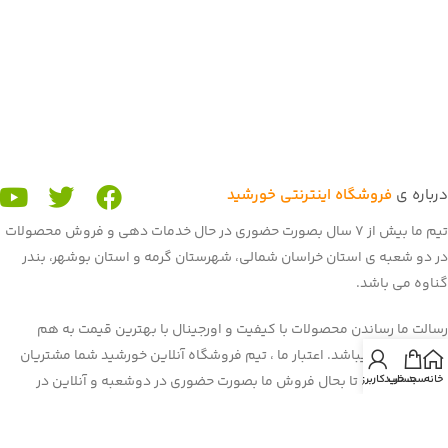
درباره ی
فروشگاه اینترنتی خورشید
تیم ما بیش از 7 سال بصورت حضوری در حال خدمات دهی و فروش محصولات
در دو شعبه ی استان خراسان شمالی، شهرستان گرمه و استان بوشهر، بندر
گناوه می باشد.
رسالت ما رساندن محصولات با کیفیت و اورجینال با بهترین قیمت به هم
میهنان عزیز میباشد. اعتبار ما ، تیم فروشگاه آنلاین خورشید شما مشتریان
خانه
سبد خرید
حساب کاربری من
عزیز می باشید. تا بحال فروش ما بصورت حضوری در دوشعبه و آنلاین در
برنامه و سایت باسلام بود. غرفه ی ما در باسلام با بیش از 900 فروش و اعتماد
شما هم میهنان به یکی از برترین
غرفه های باسلام
رسیده است. هم اکنون ما