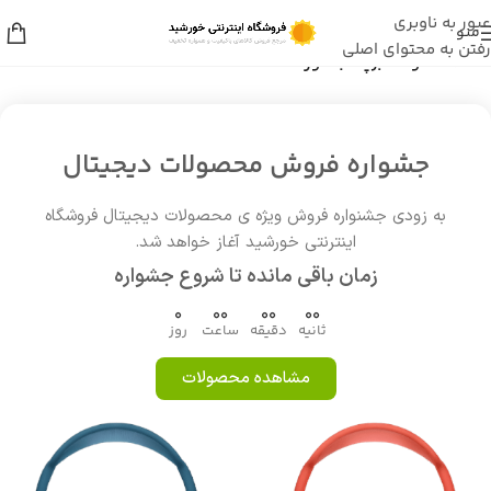
عبور به ناوبری
منو
رفتن به محتوای اصلی
خانه
/
محصولات برچسب خورده “rexona”
جشواره فروش محصولات دیجیتال
به زودی جشنواره فروش ویژه ی محصولات دیجیتال فروشگاه
اینترنتی خورشید آغاز خواهد شد.
زمان باقی مانده تا شروع جشواره
0
00
00
00
ثانیه
دقیقه
ساعت
روز
مشاهده محصولات