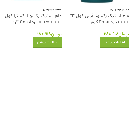
اتمام موجودی
اتمام موجودی
مام استیک رکسونا آیس کول ICE
مام استیک رکسونا اکسترا کول
COOL مردانه 40 گرم
XTRA COOL مردانه 40 گرم
تومان
280.918
تومان
280.918
اطلاعات بیشتر
اطلاعات بیشتر