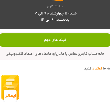
ساعت کاری
شنبه تا چهارشنبه: 9 الی 17
پنجنشبه: 9 الی 14
لینک های مهم
خانه
حساب کاربری
تماس با ما
درباره ما
نمادهای اعتماد الکترونیکی
به ما
اعتماد
کنید