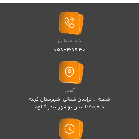
شماره تماس
05832279130
آدرس
شعبه 1: خراسان شمالی، شهرستان گرمه
شعبه 2: استان بوشهر، بندر گناوه