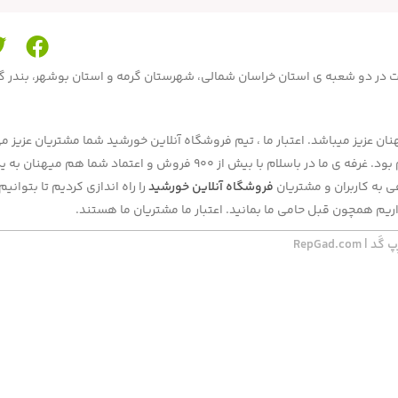
محصولات در دو شعبه ی استان خراسان شمالی، شهرستان گرمه و استان بوشهر، بندر 
ن عزیز میباشد. اعتبار ما ، تیم فروشگاه آنلاین خورشید شما مشتریان عزیز می
بحال فروش ما بصورت حضوری در دوشعبه و آنلاین در برنامه و سایت باسلام بود. غرفه ی ما در باسلام با بیش از 900 فروش و اعتماد شما هم
به کاربران و مشتریان
فروشگاه آنلاین خورشید
را راه اندازی کردیم تا بتوان
ریم همچون قبل حامی ما بمانید. اعتبار ما مشتریان ما هستند.
RepGad.