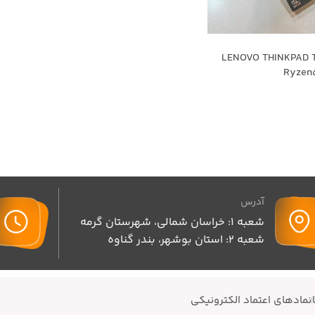
کارکرده LENOVO THINKPAD T14 -
Ryzen
آدرس
شعبه 1: خراسان شمالی، شهرستان گرمه
شعبه 2: استان بوشهر، بندر گناوه
نمادهای اعتماد الکترونیکی