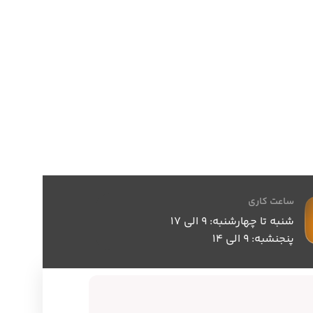
ساعت کاری
شنبه تا چهارشنبه: 9 الی 17
پنجنشبه: 9 الی 14