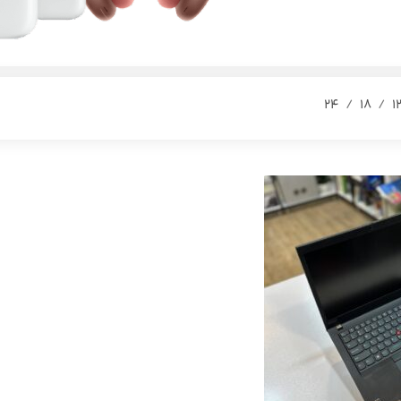
24
18
1