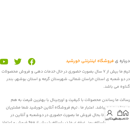
درباره ی
فروشگاه اینترنتی خورشید
تیم ما بیش از 7 سال بصورت حضوری در حال خدمات دهی و فروش محصولات
در دو شعبه ی استان خراسان شمالی، شهرستان گرمه و استان بوشهر، بندر
گناوه می باشد.
رسالت ما رساندن محصولات با کیفیت و اورجینال با بهترین قیمت به هم
میهنان عزیز میباشد. اعتبار ما ، تیم فروشگاه آنلاین خورشید شما مشتریان
عزیز می باشید. تا بحال فروش ما بصورت حضوری در دوشعبه و آنلاین در
خانه
سبد خرید
حساب کاربری من
برنامه و سایت باسلام بود. غرفه ی ما در باسلام با بیش از 900 فروش و اعتماد