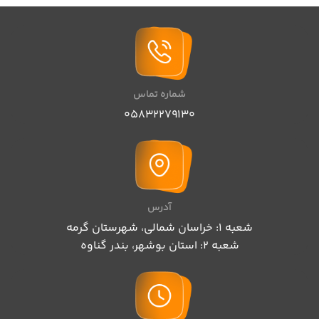
شماره تماس
05832279130
آدرس
شعبه 1: خراسان شمالی، شهرستان گرمه
شعبه 2: استان بوشهر، بندر گناوه