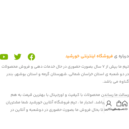
درباره ی
فروشگاه اینترنتی خورشید
تیم ما بیش از 7 سال بصورت حضوری در حال خدمات دهی و فروش محصولات
در دو شعبه ی استان خراسان شمالی، شهرستان گرمه و استان بوشهر، بندر
گناوه می باشد.
رسالت ما رساندن محصولات با کیفیت و اورجینال با بهترین قیمت به هم
میهنان عزیز میباشد. اعتبار ما ، تیم فروشگاه آنلاین خورشید شما مشتریان
خانه
سبد خرید
حساب کاربری من
عزیز می باشید. تا بحال فروش ما بصورت حضوری در دوشعبه و آنلاین در
برنامه و سایت باسلام بود. غرفه ی ما در باسلام با بیش از 900 فروش و اعتماد
شما هم میهنان به یکی از برترین
غرفه های باسلام
رسیده است. هم اکنون ما