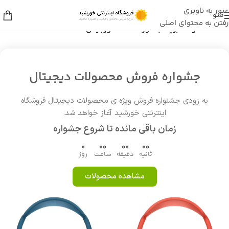
عبور به ناوبری
منو
رفتن به محتوای اصلی
خانه
/
محصولات برچسب خورده “625 اورجینال”
جشواره فروش محصولات دیجیتال
به زودی جشنواره فروش ویژه ی محصولات دیجیتال فروشگاه
اینترنتی خورشید آغاز خواهد شد.
زمان باقی مانده تا شروع جشواره
0
00
00
00
ثانیه
دقیقه
ساعت
روز
مشاهده محصولات