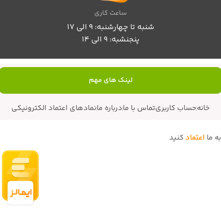
ساعت کاری
شنبه تا چهارشنبه: 9 الی 17
پنجنشبه: 9 الی 14
لینک های مهم
خانه
حساب کاربری
تماس با ما
درباره ما
نمادهای اعتماد الکترونیکی
به ما
اعتماد
کنید