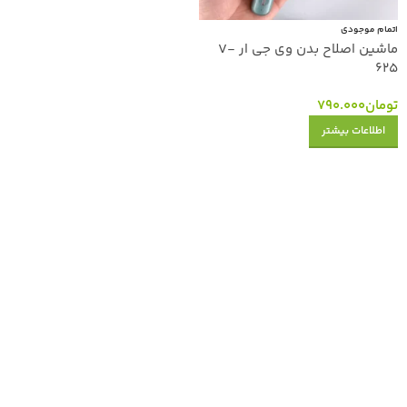
اتمام موجودی
ماشین اصلاح بدن وی جی ار V-
625
تومان
790.000
اطلاعات بیشتر