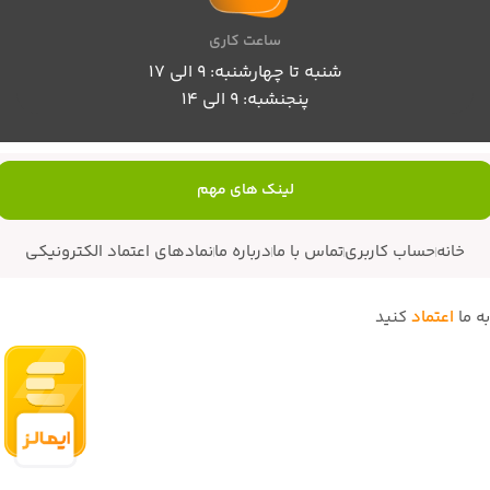
ساعت کاری
شنبه تا چهارشنبه: 9 الی 17
پنجنشبه: 9 الی 14
لینک های مهم
خانه
حساب کاربری
تماس با ما
درباره ما
نمادهای اعتماد الکترونیکی
به ما
اعتماد
کنید