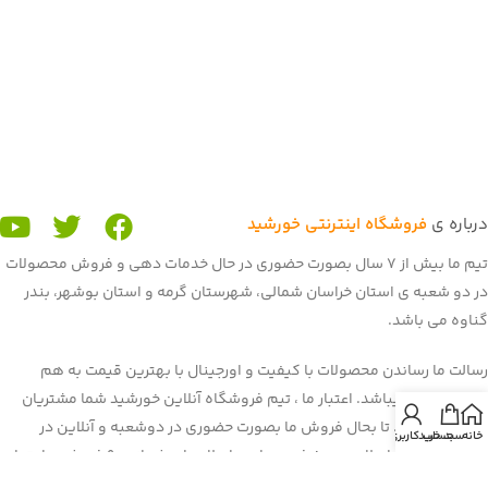
درباره ی
فروشگاه اینترنتی خورشید
تیم ما بیش از 7 سال بصورت حضوری در حال خدمات دهی و فروش محصولات
در دو شعبه ی استان خراسان شمالی، شهرستان گرمه و استان بوشهر، بندر
گناوه می باشد.
رسالت ما رساندن محصولات با کیفیت و اورجینال با بهترین قیمت به هم
میهنان عزیز میباشد. اعتبار ما ، تیم فروشگاه آنلاین خورشید شما مشتریان
عزیز می باشید. تا بحال فروش ما بصورت حضوری در دوشعبه و آنلاین در
خانه
سبد خرید
حساب کاربری من
برنامه و سایت باسلام بود. غرفه ی ما در باسلام با بیش از 900 فروش و اعتماد
شما هم میهنان به یکی از برترین
غرفه های باسلام
رسیده است. هم اکنون ما