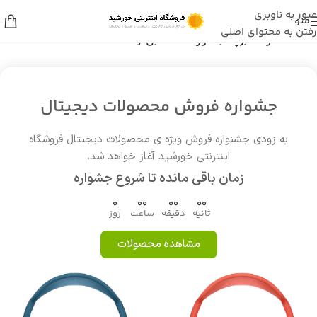
عبور به ناوبری
منو
رفتن به محتوای اصلی
خانه
/
محصولات برچسب خورده “گتسبی Gatsby”
جشواره فروش محصولات دیجیتال
به زودی جشنواره فروش ویژه ی محصولات دیجیتال فروشگاه
اینترنتی خورشید آغاز خواهد شد.
زمان باقی مانده تا شروع جشواره
0
00
00
00
ثانیه
دقیقه
ساعت
روز
مشاهده محصولات