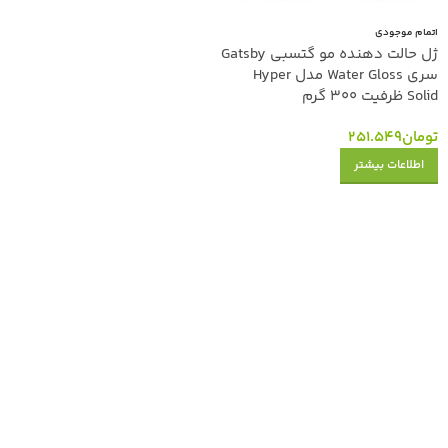
اتمام موجودی
ژل حالت دهنده مو گتسبی Gatsby
سری Water Gloss مدل Hyper
Solid ظرفیت 300 گرم
تومان
251.549
اطلاعات بیشتر