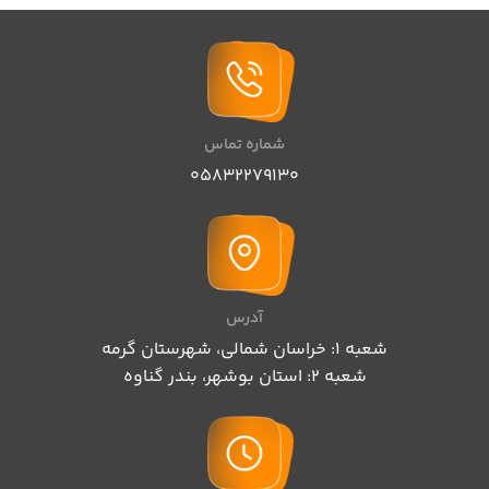
شماره تماس
05832279130
آدرس
شعبه 1: خراسان شمالی، شهرستان گرمه
شعبه 2: استان بوشهر، بندر گناوه