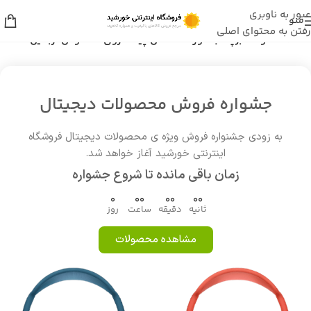
عبور به ناوبری
منو
رفتن به محتوای اصلی
خانه
/
محصولات برچسب خورده “کفش پیاده روی مخصوص اربعین”
جشواره فروش محصولات دیجیتال
به زودی جشنواره فروش ویژه ی محصولات دیجیتال فروشگاه
اینترنتی خورشید آغاز خواهد شد.
زمان باقی مانده تا شروع جشواره
0
00
00
00
ثانیه
دقیقه
ساعت
روز
مشاهده محصولات