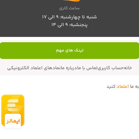
ساعت کاری
شنبه تا چهارشنبه: 9 الی 17
پنجنشبه: 9 الی 14
لینک های مهم
خانه
حساب کاربری
تماس با ما
درباره ما
نمادهای اعتماد الکترونیکی
به ما
اعتماد
کنید