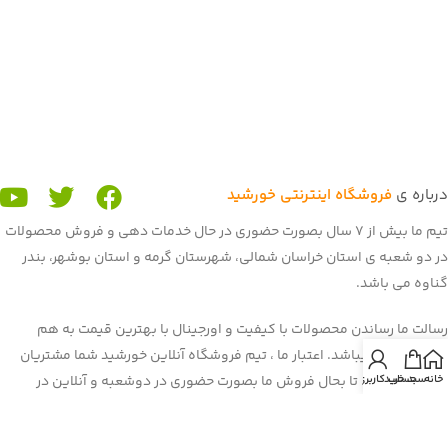
درباره ی
فروشگاه اینترنتی خورشید
تیم ما بیش از 7 سال بصورت حضوری در حال خدمات دهی و فروش محصولات
در دو شعبه ی استان خراسان شمالی، شهرستان گرمه و استان بوشهر، بندر
گناوه می باشد.
رسالت ما رساندن محصولات با کیفیت و اورجینال با بهترین قیمت به هم
میهنان عزیز میباشد. اعتبار ما ، تیم فروشگاه آنلاین خورشید شما مشتریان
خانه
سبد خرید
حساب کاربری من
عزیز می باشید. تا بحال فروش ما بصورت حضوری در دوشعبه و آنلاین در
برنامه و سایت باسلام بود. غرفه ی ما در باسلام با بیش از 900 فروش و اعتماد
شما هم میهنان به یکی از برترین
غرفه های باسلام
رسیده است. هم اکنون ما