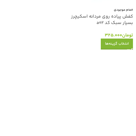
اتمام موجودی
کفش پیاده روی مردانه اسکیچرز
بسیار سبک کد a02
تومان
325.000
انتخاب گزینه‌ها