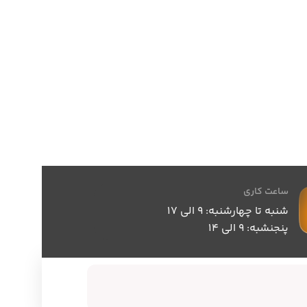
ساعت کاری
شنبه تا چهارشنبه: 9 الی 17
پنجنشبه: 9 الی 14