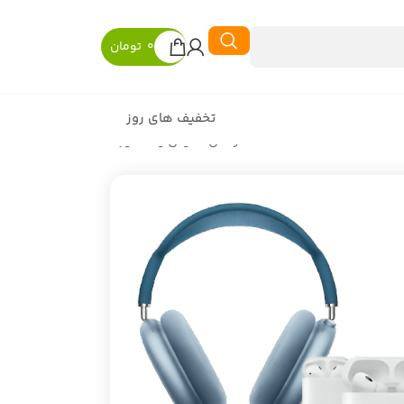
0
تومان
تخفیف های روز
در حال نمایش یک نتیجه