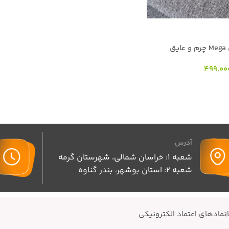
ق
499.00
آدرس
شعبه 1: خراسان شمالی، شهرستان گرمه
شعبه 2: استان بوشهر، بندر گناوه
نمادهای اعتماد الکترونیکی