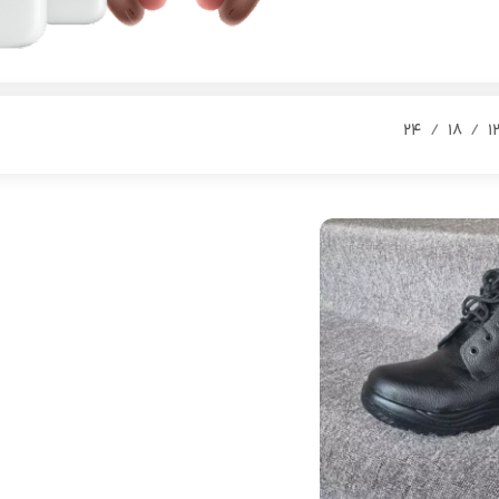
24
18
1