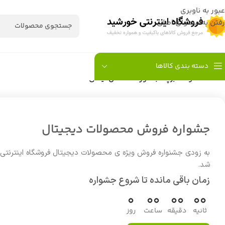
عبور به ناوبری
رفتن به محتوای اصلی
دسته بندی کالاها
خانه
/
محصولات برچسب خورده “کفش ایمنی”
جشواره فروش محصولات دیجیتال
به زودی جشنواره فروش ویژه ی محصولات دیجیتال فروشگاه اینترنتی
شد.
زمان باقی مانده تا شروع جشواره
0
00
00
00
ثانیه
دقیقه
ساعت
روز