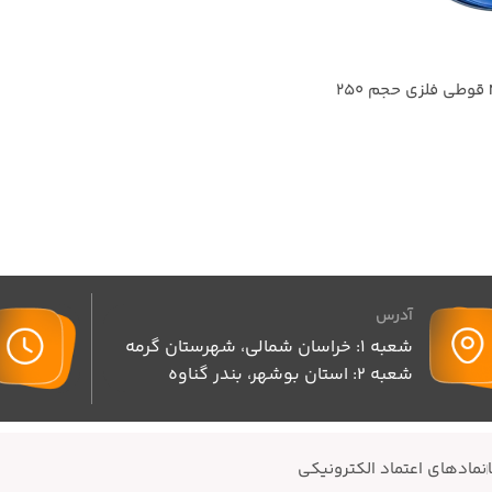
کرم نرم کننده Nivea قوطی فلزی حجم 250
آدرس
شعبه 1: خراسان شمالی، شهرستان گرمه
شعبه 2: استان بوشهر، بندر گناوه
نمادهای اعتماد الکترونیکی