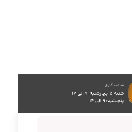
ساعت کاری
شنبه تا چهارشنبه: 9 الی 17
پنجنشبه: 9 الی 14