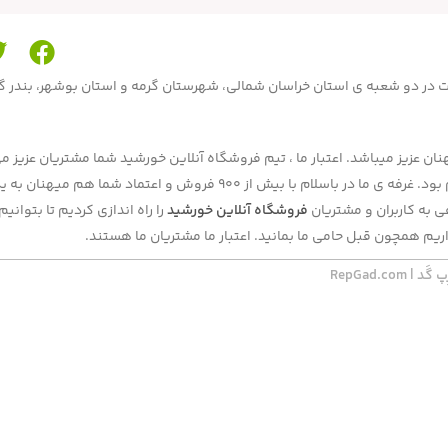
محصولات در دو شعبه ی استان خراسان شمالی، شهرستان گرمه و استان بوشهر، بندر 
ن عزیز میباشد. اعتبار ما ، تیم فروشگاه آنلاین خورشید شما مشتریان عزیز می
بحال فروش ما بصورت حضوری در دوشعبه و آنلاین در برنامه و سایت باسلام بود. غرفه ی ما در باسلام با بیش از 900 فروش و اعتماد شما هم
به کاربران و مشتریان
فروشگاه آنلاین خورشید
را راه اندازی کردیم تا بتوان
ریم همچون قبل حامی ما بمانید. اعتبار ما مشتریان ما هستند.
RepGad.