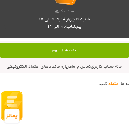
ساعت کاری
شنبه تا چهارشنبه: 9 الی 17
پنجنشبه: 9 الی 14
لینک های مهم
خانه
حساب کاربری
تماس با ما
درباره ما
نمادهای اعتماد الکترونیکی
به ما
اعتماد
کنید