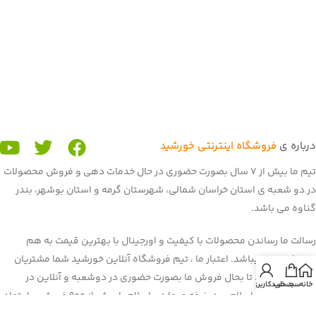
درباره ی
فروشگاه اینترنتی خورشید
تیم ما بیش از 7 سال بصورت حضوری در حال خدمات دهی و فروش محصولات
در دو شعبه ی استان خراسان شمالی، شهرستان گرمه و استان بوشهر، بندر
گناوه می باشد.
رسالت ما رساندن محصولات با کیفیت و اورجینال با بهترین قیمت به هم
میهنان عزیز میباشد. اعتبار ما ، تیم فروشگاه آنلاین خورشید شما مشتریان
عزیز می باشید. تا بحال فروش ما بصورت حضوری در دوشعبه و آنلاین در
خانه
سبد خرید
حساب کاربری من
برنامه و سایت باسلام بود. غرفه ی ما در باسلام با بیش از 900 فروش و اعتماد
شما هم میهنان به یکی از برترین
غرفه های باسلام
رسیده است. هم اکنون ما