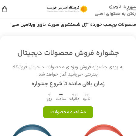
عبور به ناوبری
منو
رفتن به محتوای اصلی
خانه
/
محصولات برچسب خورده “ژل شستشوی صورت حاوی ویتامین سی”
جشواره فروش محصولات دیجیتال
به زودی جشنواره فروش ویژه ی محصولات دیجیتال فروشگاه
اینترنتی خورشید آغاز خواهد شد.
زمان باقی مانده تا شروع جشواره
0
00
00
00
ثانیه
دقیقه
ساعت
روز
مشاهده محصولات