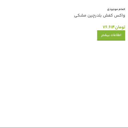
اتمام موجودی
واکس کفش بلدرچین مشکی
تومان
76.614
اطلاعات بیشتر