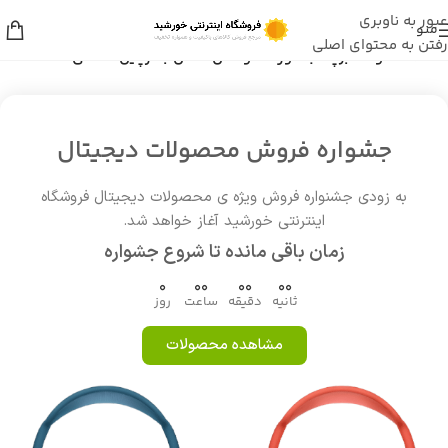
عبور به ناوبری
منو
رفتن به محتوای اصلی
خانه
/
محصولات برچسب خورده “واکس کفش بلدرچین مشکی”
جشواره فروش محصولات دیجیتال
به زودی جشنواره فروش ویژه ی محصولات دیجیتال فروشگاه
اینترنتی خورشید آغاز خواهد شد.
زمان باقی مانده تا شروع جشواره
0
00
00
00
ثانیه
دقیقه
ساعت
روز
مشاهده محصولات