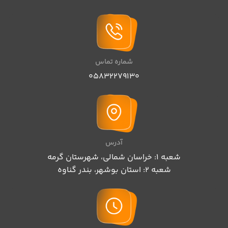
شماره تماس
05832279130
آدرس
شعبه 1: خراسان شمالی، شهرستان گرمه
شعبه 2: استان بوشهر، بندر گناوه