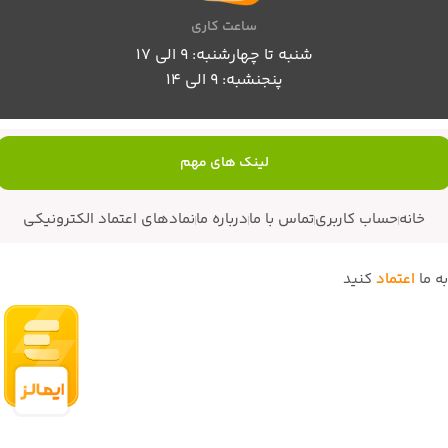
ساعت کاری
شنبه تا چهارشنبه: 9 الی 17
پنجنشبه: 9 الی 14
لینک های مهم
خانه
حساب کاربری
تماس با ما
درباره ما
نمادهای اعتماد الکترونیکی
به ما
اعتماد
کنید