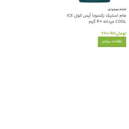
اتمام موجودی
مام استیک رکسونا آیس کول ICE
COOL مردانه 40 گرم
تومان
280.918
اطلاعات بیشتر