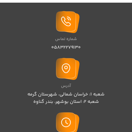
شماره تماس
05832279130
آدرس
شعبه 1: خراسان شمالی، شهرستان گرمه
شعبه 2: استان بوشهر، بندر گناوه