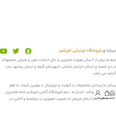
درباره ی
فروشگاه اینترنتی خورشید
تیم ما بیش از 7 سال بصورت حضوری در حال خدمات دهی و فروش محصولات
در دو شعبه ی استان خراسان شمالی، شهرستان گرمه و استان بوشهر، بندر
گناوه می باشد.
رسالت ما رساندن محصولات با کیفیت و اورجینال با بهترین قیمت به هم
میهنان عزیز میباشد. اعتبار ما ، تیم فروشگاه آنلاین خورشید شما مشتریان
خانه
سبد خرید
حساب کاربری من
عزیز می باشید. تا بحال فروش ما بصورت حضوری در دوشعبه و آنلاین در
برنامه و سایت باسلام بود. غرفه ی ما در باسلام با بیش از 900 فروش و اعتماد
شما هم میهنان به یکی از برترین
غرفه های باسلام
رسیده است. هم اکنون ما