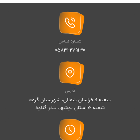
شماره تماس
05832279130
آدرس
شعبه 1: خراسان شمالی، شهرستان گرمه
شعبه 2: استان بوشهر، بندر گناوه