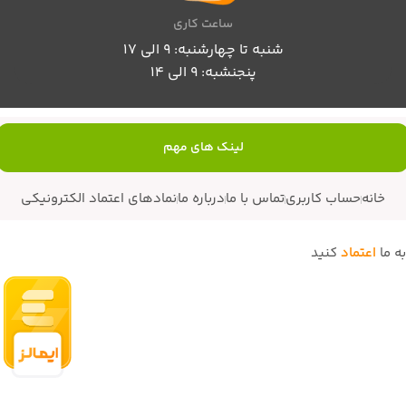
ساعت کاری
شنبه تا چهارشنبه: 9 الی 17
پنجنشبه: 9 الی 14
لینک های مهم
خانه
حساب کاربری
تماس با ما
درباره ما
نمادهای اعتماد الکترونیکی
به ما
اعتماد
کنید