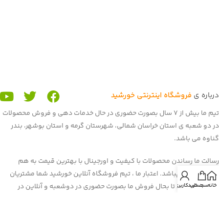
درباره ی
فروشگاه اینترنتی خورشید
تیم ما بیش از 7 سال بصورت حضوری در حال خدمات دهی و فروش محصولات
در دو شعبه ی استان خراسان شمالی، شهرستان گرمه و استان بوشهر، بندر
گناوه می باشد.
رسالت ما رساندن محصولات با کیفیت و اورجینال با بهترین قیمت به هم
میهنان عزیز میباشد. اعتبار ما ، تیم فروشگاه آنلاین خورشید شما مشتریان
خانه
سبد خرید
حساب کاربری من
عزیز می باشید. تا بحال فروش ما بصورت حضوری در دوشعبه و آنلاین در
برنامه و سایت باسلام بود. غرفه ی ما در باسلام با بیش از 900 فروش و اعتماد
شما هم میهنان به یکی از برترین
غرفه های باسلام
رسیده است. هم اکنون ما