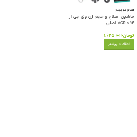
اتمام موجودی
ماشین اصلاح و حجم زن وی جی ار
VGR 092 اصلی
تومان
1.625.000
اطلاعات بیشتر