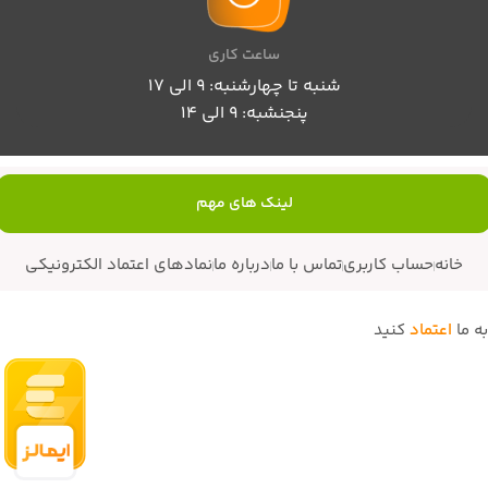
ساعت کاری
شنبه تا چهارشنبه: 9 الی 17
پنجنشبه: 9 الی 14
لینک های مهم
خانه
حساب کاربری
تماس با ما
درباره ما
نمادهای اعتماد الکترونیکی
به ما
اعتماد
کنید