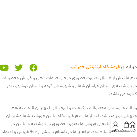
درباره ی
فروشگاه اینترنتی خورشید
تیم ما بیش از 7 سال بصورت حضوری در حال خدمات دهی و فروش محصولات
در دو شعبه ی استان خراسان شمالی، شهرستان گرمه و استان بوشهر، بندر
گناوه می باشد.
رسالت ما رساندن محصولات با کیفیت و اورجینال با بهترین قیمت به هم
میهنان عزیز میباشد. اعتبار ما ، تیم فروشگاه آنلاین خورشید شما مشتریان
عزیز می باشید. تا بحال فروش ما بصورت حضوری در دوشعبه و آنلاین در
خانه
سبد خرید
حساب کاربری من
برنامه و سایت باسلام بود. غرفه ی ما در باسلام با بیش از 900 فروش و اعتماد