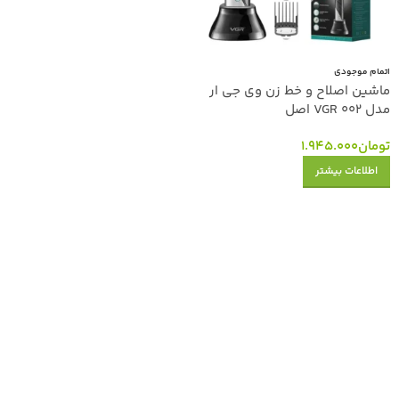
اتمام موجودی
ماشین اصلاح و خط زن وی جی ار
مدل VGR 002 اصل
تومان
1.945.000
اطلاعات بیشتر