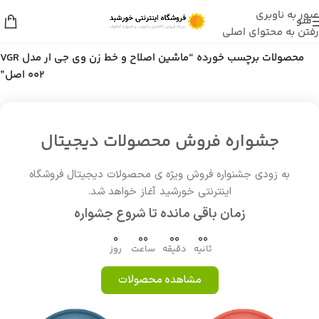
عبور به ناوبری
منو
رفتن به محتوای اصلی
خانه
/
محصولات برچسب خورده “ماشین اصلاح و خط زن وی جی ار مدل VGR
002 اصل”
جشواره فروش محصولات دیجیتال
به زودی جشنواره فروش ویژه ی محصولات دیجیتال فروشگاه
اینترنتی خورشید آغاز خواهد شد.
زمان باقی مانده تا شروع جشواره
0
00
00
00
ثانیه
دقیقه
ساعت
روز
مشاهده محصولات