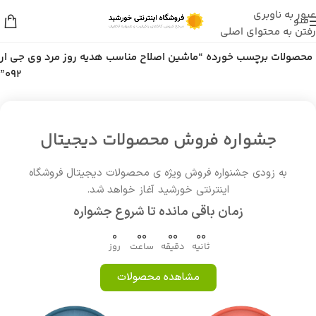
عبور به ناوبری
منو
رفتن به محتوای اصلی
خانه
/
محصولات برچسب خورده “ماشین اصلاح مناسب هدیه روز مرد وی جی ار
092”
جشواره فروش محصولات دیجیتال
به زودی جشنواره فروش ویژه ی محصولات دیجیتال فروشگاه
اینترنتی خورشید آغاز خواهد شد.
زمان باقی مانده تا شروع جشواره
0
00
00
00
ثانیه
دقیقه
ساعت
روز
مشاهده محصولات