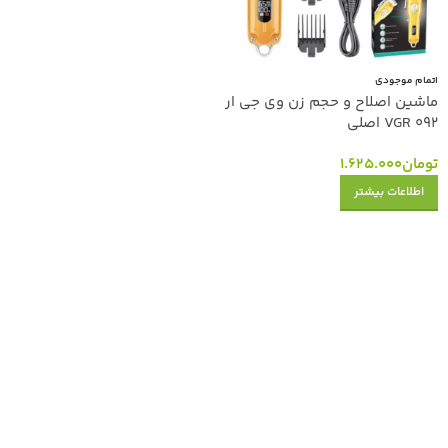
اتمام موجودی
ماشین اصلاح و حجم زن وی جی ار
VGR 092 اصلی
تومان
1.625.000
اطلاعات بیشتر