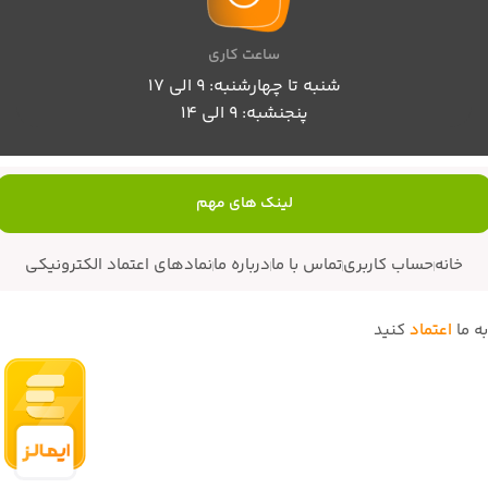
ساعت کاری
شنبه تا چهارشنبه: 9 الی 17
پنجنشبه: 9 الی 14
لینک های مهم
خانه
حساب کاربری
تماس با ما
درباره ما
نمادهای اعتماد الکترونیکی
به ما
اعتماد
کنید