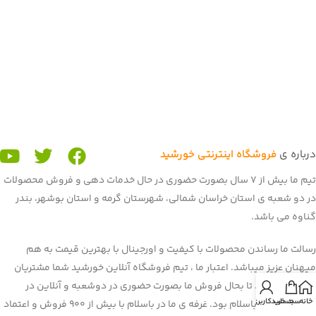
درباره ی
فروشگاه اینترنتی خورشید
تیم ما بیش از 7 سال بصورت حضوری در حال خدمات دهی و فروش محصولات
در دو شعبه ی استان خراسان شمالی، شهرستان گرمه و استان بوشهر، بندر
گناوه می باشد.
رسالت ما رساندن محصولات با کیفیت و اورجینال با بهترین قیمت به هم
میهنان عزیز میباشد. اعتبار ما ، تیم فروشگاه آنلاین خورشید شما مشتریان
عزیز می باشید. تا بحال فروش ما بصورت حضوری در دوشعبه و آنلاین در
خانه
سبد خرید
حساب کاربری من
برنامه و سایت باسلام بود. غرفه ی ما در باسلام با بیش از 900 فروش و اعتماد