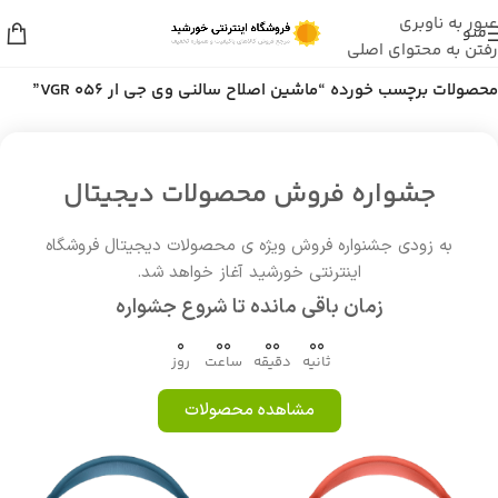
عبور به ناوبری
منو
رفتن به محتوای اصلی
خانه
/
محصولات برچسب خورده “ماشین اصلاح سالنی وی جی ار VGR 056”
جشواره فروش محصولات دیجیتال
به زودی جشنواره فروش ویژه ی محصولات دیجیتال فروشگاه
اینترنتی خورشید آغاز خواهد شد.
زمان باقی مانده تا شروع جشواره
0
00
00
00
ثانیه
دقیقه
ساعت
روز
مشاهده محصولات