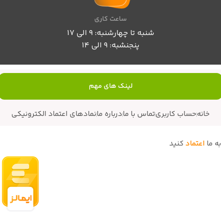
ساعت کاری
شنبه تا چهارشنبه: 9 الی 17
پنجنشبه: 9 الی 14
لینک های مهم
خانه
حساب کاربری
تماس با ما
درباره ما
نمادهای اعتماد الکترونیکی
به ما
اعتماد
کنید