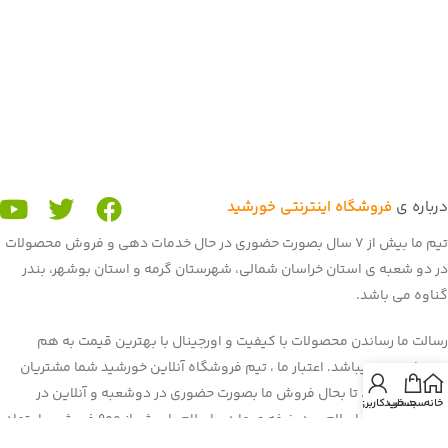
درباره ی
فروشگاه اینترنتی خورشید
تیم ما بیش از 7 سال بصورت حضوری در حال خدمات دهی و فروش محصولات
در دو شعبه ی استان خراسان شمالی، شهرستان گرمه و استان بوشهر، بندر
گناوه می باشد.
رسالت ما رساندن محصولات با کیفیت و اورجینال با بهترین قیمت به هم
میهنان عزیز میباشد. اعتبار ما ، تیم فروشگاه آنلاین خورشید شما مشتریان
عزیز می باشید. تا بحال فروش ما بصورت حضوری در دوشعبه و آنلاین در
خانه
سبد خرید
حساب کاربری من
برنامه و سایت باسلام بود. غرفه ی ما در باسلام با بیش از 900 فروش و اعتماد
شما هم میهنان به یکی از برترین
غرفه های باسلام
رسیده است. هم اکنون ما