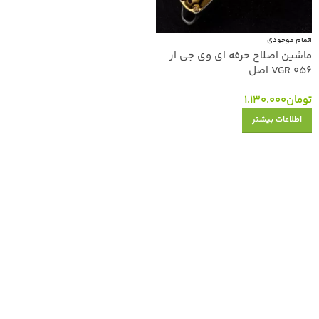
اتمام موجودی
ماشین اصلاح حرفه ای وی جی ار
VGR 056 اصل
تومان
1.130.000
اطلاعات بیشتر