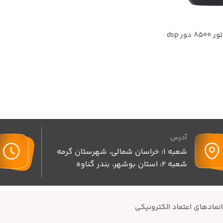
شیور دی اس پی موتور 8500 دور dsp
آدرس
شعبه 1: خراسان شمالی، شهرستان گرمه
شعبه 2: استان بوشهر، بندر گناوه
نمادهای اعتماد الکترونیکی