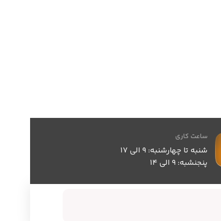
ساعت کاری
شنبه تا چهارشنبه: 9 الی 17
پنجنشبه: 9 الی 14