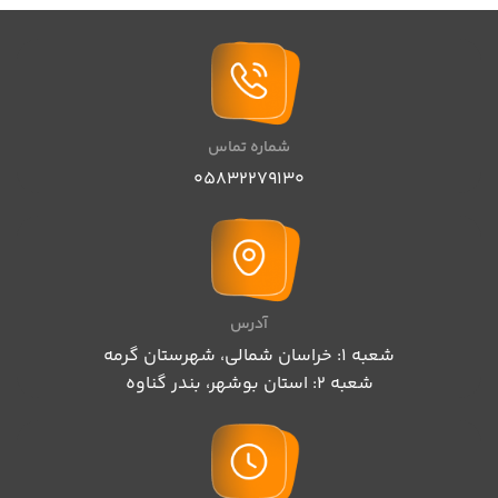
شماره تماس
05832279130
آدرس
شعبه 1: خراسان شمالی، شهرستان گرمه
شعبه 2: استان بوشهر، بندر گناوه