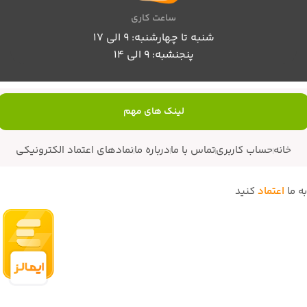
ساعت کاری
شنبه تا چهارشنبه: 9 الی 17
پنجنشبه: 9 الی 14
لینک های مهم
خانه
حساب کاربری
تماس با ما
درباره ما
نمادهای اعتماد الکترونیکی
به ما
اعتماد
کنید