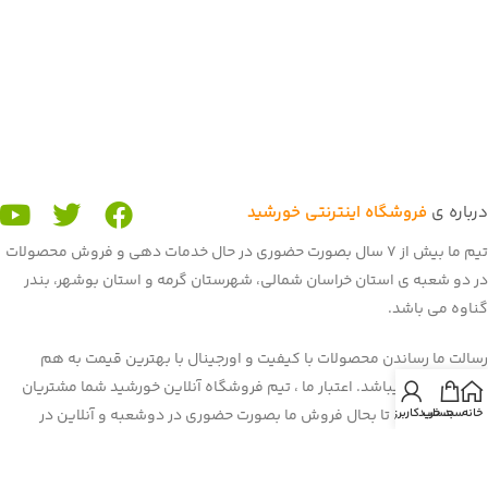
درباره ی
فروشگاه اینترنتی خورشید
تیم ما بیش از 7 سال بصورت حضوری در حال خدمات دهی و فروش محصولات
در دو شعبه ی استان خراسان شمالی، شهرستان گرمه و استان بوشهر، بندر
گناوه می باشد.
رسالت ما رساندن محصولات با کیفیت و اورجینال با بهترین قیمت به هم
میهنان عزیز میباشد. اعتبار ما ، تیم فروشگاه آنلاین خورشید شما مشتریان
خانه
سبد خرید
حساب کاربری من
عزیز می باشید. تا بحال فروش ما بصورت حضوری در دوشعبه و آنلاین در
برنامه و سایت باسلام بود. غرفه ی ما در باسلام با بیش از 900 فروش و اعتماد
شما هم میهنان به یکی از برترین
غرفه های باسلام
رسیده است. هم اکنون ما