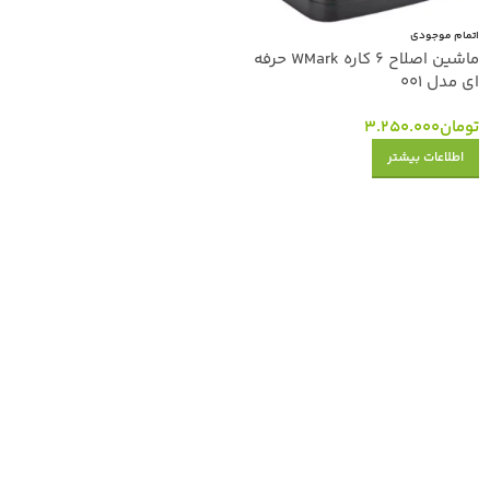
اتمام موجودی
ماشین اصلاح 6 کاره WMark حرفه
ای مدل 001
تومان
3.250.000
اطلاعات بیشتر