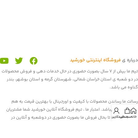
درباره ی
فروشگاه اینترنتی خورشید
تیم ما بیش از 7 سال بصورت حضوری در حال خدمات دهی و فروش محصولات
در دو شعبه ی استان خراسان شمالی، شهرستان گرمه و استان بوشهر، بندر
گناوه می باشد.
رسالت ما رساندن محصولات با کیفیت و اورجینال با بهترین قیمت به هم
میهنان عزیز میباشد. اعتبار ما ، تیم فروشگاه آنلاین خورشید شما مشتریان
خانه
سبد خرید
حساب کاربری من
عزیز می باشید. تا بحال فروش ما بصورت حضوری در دوشعبه و آنلاین در
برنامه و سایت باسلام بود. غرفه ی ما در باسلام با بیش از 900 فروش و اعتماد
شما هم میهنان به یکی از برترین
غرفه های باسلام
رسیده است. هم اکنون ما