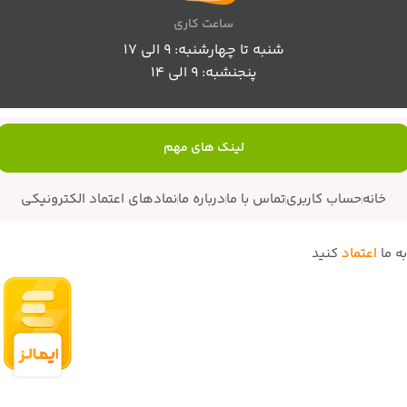
ساعت کاری
شنبه تا چهارشنبه: 9 الی 17
پنجنشبه: 9 الی 14
لینک های مهم
خانه
حساب کاربری
تماس با ما
درباره ما
نمادهای اعتماد الکترونیکی
به ما
اعتماد
کنید