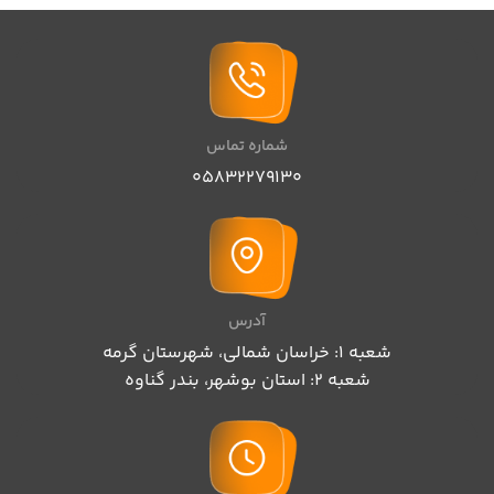
شماره تماس
05832279130
آدرس
شعبه 1: خراسان شمالی، شهرستان گرمه
شعبه 2: استان بوشهر، بندر گناوه