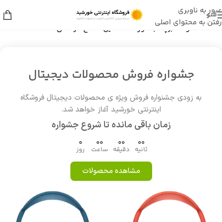
عبور به ناوبری
منو
رفتن به محتوای اصلی
خانه
/
محصولات برچسب خورده “ماشین اصلاح حرفه ای VGR 641”
جشواره فروش محصولات دیجیتال
به زودی جشنواره فروش ویژه ی محصولات دیجیتال فروشگاه
اینترنتی خورشید آغاز خواهد شد.
زمان باقی مانده تا شروع جشواره
0
00
00
00
ثانیه
دقیقه
ساعت
روز
مشاهده محصولات