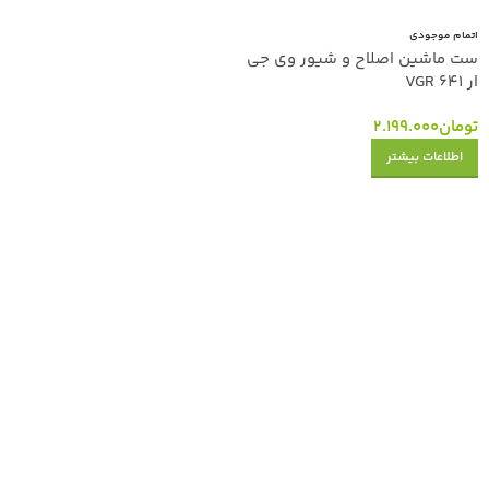
اتمام موجودی
ست ماشین اصلاح و شیور وی جی
ار VGR 641
تومان
2.199.000
اطلاعات بیشتر