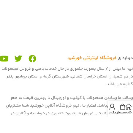
درباره ی
فروشگاه اینترنتی خورشید
تیم ما بیش از 7 سال بصورت حضوری در حال خدمات دهی و فروش محصولات
در دو شعبه ی استان خراسان شمالی، شهرستان گرمه و استان بوشهر، بندر
گناوه می باشد.
رسالت ما رساندن محصولات با کیفیت و اورجینال با بهترین قیمت به هم
میهنان عزیز میباشد. اعتبار ما ، تیم فروشگاه آنلاین خورشید شما مشتریان
خانه
سبد خرید
حساب کاربری من
عزیز می باشید. تا بحال فروش ما بصورت حضوری در دوشعبه و آنلاین در
برنامه و سایت باسلام بود. غرفه ی ما در باسلام با بیش از 900 فروش و اعتماد
شما هم میهنان به یکی از برترین
غرفه های باسلام
رسیده است. هم اکنون ما