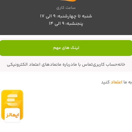
ساعت کاری
شنبه تا چهارشنبه: 9 الی 17
پنجنشبه: 9 الی 14
لینک های مهم
خانه
حساب کاربری
تماس با ما
درباره ما
نمادهای اعتماد الکترونیکی
به ما
اعتماد
کنید