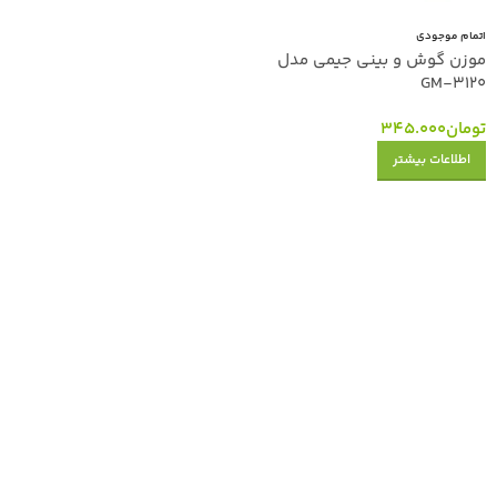
اتمام موجودی
موزن گوش و بینی جیمی مدل
GM-3120
تومان
345.000
اطلاعات بیشتر