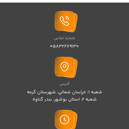
شماره تماس
05832279130
آدرس
شعبه 1: خراسان شمالی، شهرستان گرمه
شعبه 2: استان بوشهر، بندر گناوه