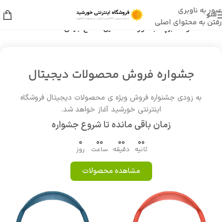
عبور به ناوبری
منو
رفتن به محتوای اصلی
خانه
/
محصولات برچسب خورده “ماشین اصلاح جیمی 3120”
جشواره فروش محصولات دیجیتال
به زودی جشنواره فروش ویژه ی محصولات دیجیتال فروشگاه
اینترنتی خورشید آغاز خواهد شد.
زمان باقی مانده تا شروع جشواره
0
00
00
00
ثانیه
دقیقه
ساعت
روز
مشاهده محصولات