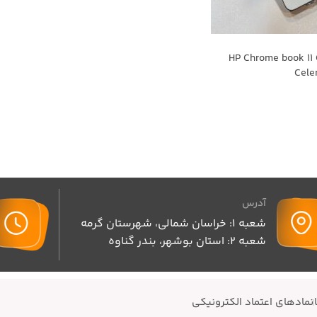
ارکرده HP Chrome book 11 G4 -
Cele
آدرس
شعبه 1: خراسان شمالی، شهرستان گرمه
شعبه 2: استان بوشهر، بندر گناوه
نمادهای اعتماد الکترونیکی