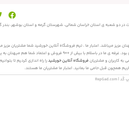
محصولات در دو شعبه ی استان خراسان شمالی، شهرستان گرمه و استان بوشهر، بندر 
ن عزیز میباشد. اعتبار ما ، تیم فروشگاه آنلاین خورشید شما مشتریان عزیز می
بحال فروش ما بصورت حضوری در دوشعبه و آنلاین در برنامه و سایت باسلام بود. غرفه ی ما در باسلام با بیش از 900 فروش و اعتماد شما هم
به کاربران و مشتریان
فروشگاه آنلاین خورشید
را راه اندازی کردیم تا بتوان
ریم همچون قبل حامی ما بمانید. اعتبار ما مشتریان ما هستند.
RepGad.