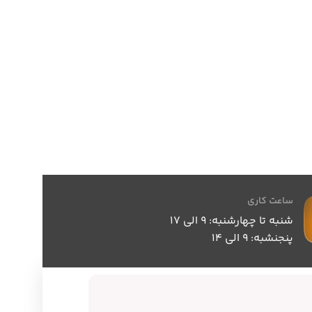
ساعت کاری
شنبه تا چهارشنبه: 9 الی 17
پنجنشبه: 9 الی 14