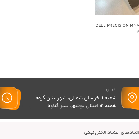
کارکرده DELL PRECISION M4800 -
i
آدرس
شعبه 1: خراسان شمالی، شهرستان گرمه
شعبه 2: استان بوشهر، بندر گناوه
نمادهای اعتماد الکترونیکی