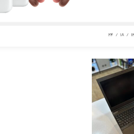
24
18
1