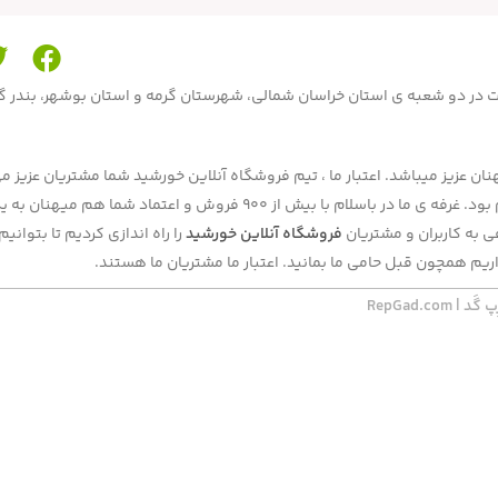
محصولات در دو شعبه ی استان خراسان شمالی، شهرستان گرمه و استان بوشهر، بندر 
ن عزیز میباشد. اعتبار ما ، تیم فروشگاه آنلاین خورشید شما مشتریان عزیز می
بحال فروش ما بصورت حضوری در دوشعبه و آنلاین در برنامه و سایت باسلام بود. غرفه ی ما در باسلام با بیش از 900 فروش و اعتماد شما هم
به کاربران و مشتریان
فروشگاه آنلاین خورشید
را راه اندازی کردیم تا بتوان
ریم همچون قبل حامی ما بمانید. اعتبار ما مشتریان ما هستند.
RepGad.