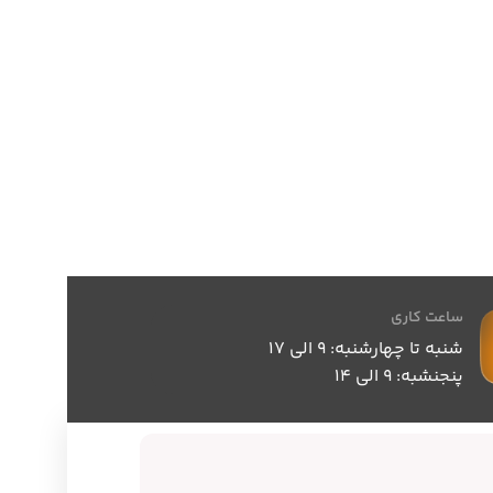
ساعت کاری
شنبه تا چهارشنبه: 9 الی 17
پنجنشبه: 9 الی 14