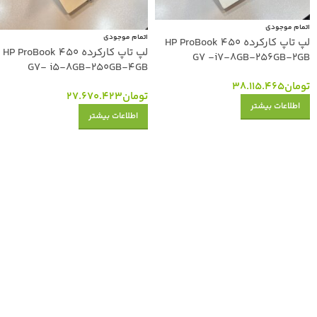
اتمام موجودی
اتمام موجودی
لپ تاپ کارکرده HP ProBook 450
لپ تاپ کارکرده HP ProBook 450
G7 -i7-8GB-256GB-2GB
G7- i5-8GB-250GB-4GB
تومان
38.115.465
تومان
27.670.423
اطلاعات بیشتر
اطلاعات بیشتر