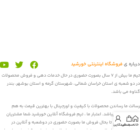
درباره ی
فروشگاه اینترنتی خورشید
تیم ما بیش از 7 سال بصورت حضوری در حال خدمات دهی و فروش محصولات
در دو شعبه ی استان خراسان شمالی، شهرستان گرمه و استان بوشهر، بندر
گناوه می باشد.
رسالت ما رساندن محصولات با کیفیت و اورجینال با بهترین قیمت به هم
میهنان عزیز میباشد. اعتبار ما ، تیم فروشگاه آنلاین خورشید شما مشتریان
عزیز می باشید. تا بحال فروش ما بصورت حضوری در دوشعبه و آنلاین در
خانه
سبد خرید
حساب کاربری من
برنامه و سایت باسلام بود. غرفه ی ما در باسلام با بیش از 900 فروش و اعتماد
شما هم میهنان به یکی از برترین
غرفه های باسلام
رسیده است. هم اکنون ما