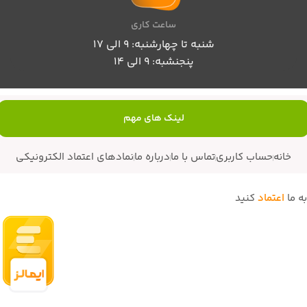
ساعت کاری
شنبه تا چهارشنبه: 9 الی 17
پنجنشبه: 9 الی 14
لینک های مهم
خانه
حساب کاربری
تماس با ما
درباره ما
نمادهای اعتماد الکترونیکی
به ما
اعتماد
کنید