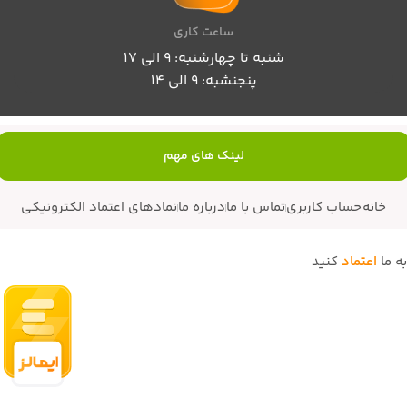
ساعت کاری
شنبه تا چهارشنبه: 9 الی 17
پنجنشبه: 9 الی 14
لینک های مهم
خانه
حساب کاربری
تماس با ما
درباره ما
نمادهای اعتماد الکترونیکی
به ما
اعتماد
کنید