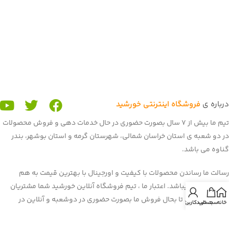
درباره ی
فروشگاه اینترنتی خورشید
تیم ما بیش از 7 سال بصورت حضوری در حال خدمات دهی و فروش محصولات
در دو شعبه ی استان خراسان شمالی، شهرستان گرمه و استان بوشهر، بندر
گناوه می باشد.
رسالت ما رساندن محصولات با کیفیت و اورجینال با بهترین قیمت به هم
میهنان عزیز میباشد. اعتبار ما ، تیم فروشگاه آنلاین خورشید شما مشتریان
عزیز می باشید. تا بحال فروش ما بصورت حضوری در دوشعبه و آنلاین در
خانه
سبد خرید
حساب کاربری من
برنامه و سایت باسلام بود. غرفه ی ما در باسلام با بیش از 900 فروش و اعتماد
شما هم میهنان به یکی از برترین
غرفه های باسلام
رسیده است. هم اکنون ما