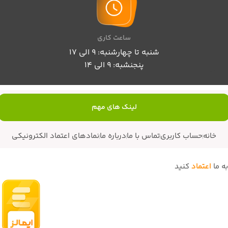
ساعت کاری
شنبه تا چهارشنبه: 9 الی 17
پنجنشبه: 9 الی 14
لینک های مهم
خانه
حساب کاربری
تماس با ما
درباره ما
نمادهای اعتماد الکترونیکی
به ما
اعتماد
کنید