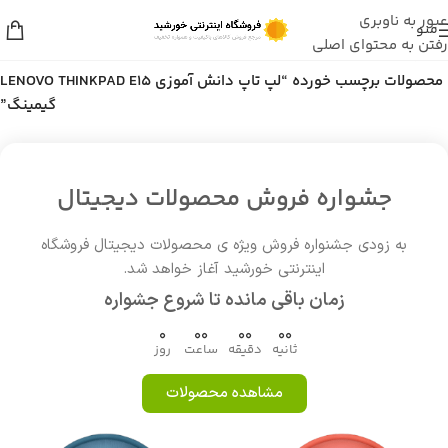
عبور به ناوبری
منو
رفتن به محتوای اصلی
خانه
/
محصولات برچسب خورده “لپ تاپ دانش آموزی LENOVO THINKPAD E15
گیمینگ”
جشواره فروش محصولات دیجیتال
به زودی جشنواره فروش ویژه ی محصولات دیجیتال فروشگاه
اینترنتی خورشید آغاز خواهد شد.
زمان باقی مانده تا شروع جشواره
0
00
00
00
ثانیه
دقیقه
ساعت
روز
مشاهده محصولات