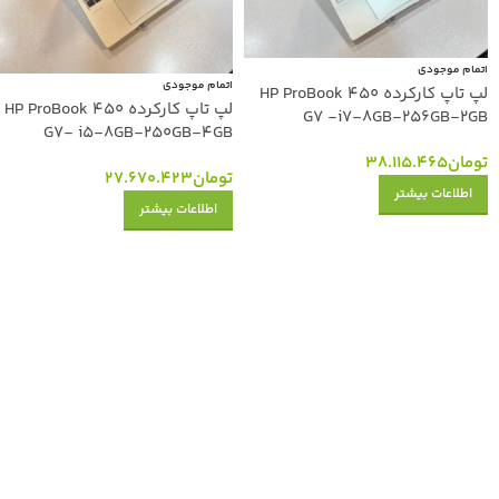
اتمام موجودی
اتمام موجودی
لپ تاپ کارکرده HP ProBook 450
لپ تاپ کارکرده HP ProBook 450
G7 -i7-8GB-256GB-2GB
G7- i5-8GB-250GB-4GB
تومان
38.115.465
تومان
27.670.423
اطلاعات بیشتر
اطلاعات بیشتر