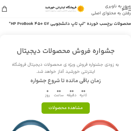
عبور به ناوبری
منو
رفتن به محتوای اصلی
خانه
/
محصولات برچسب خورده “لپ تاپ دانشجویی HP ProBook 450 G7”
جشواره فروش محصولات دیجیتال
به زودی جشنواره فروش ویژه ی محصولات دیجیتال فروشگاه
اینترنتی خورشید آغاز خواهد شد.
زمان باقی مانده تا شروع جشواره
0
00
00
00
ثانیه
دقیقه
ساعت
روز
مشاهده محصولات