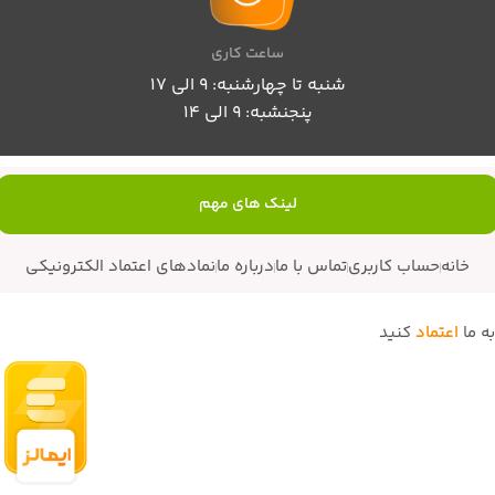
ساعت کاری
شنبه تا چهارشنبه: 9 الی 17
پنجنشبه: 9 الی 14
لینک های مهم
خانه
حساب کاربری
تماس با ما
درباره ما
نمادهای اعتماد الکترونیکی
به ما
اعتماد
کنید