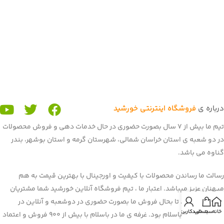
درباره ی
فروشگاه اینترنتی خورشید
تیم ما بیش از 7 سال بصورت حضوری در حال خدمات دهی و فروش محصولات
در دو شعبه ی استان خراسان شمالی، شهرستان گرمه و استان بوشهر، بندر
گناوه می باشد.
رسالت ما رساندن محصولات با کیفیت و اورجینال با بهترین قیمت به هم
میهنان عزیز میباشد. اعتبار ما ، تیم فروشگاه آنلاین خورشید شما مشتریان
عزیز می باشید. تا بحال فروش ما بصورت حضوری در دوشعبه و آنلاین در
خانه
سبد خرید
حساب کاربری من
برنامه و سایت باسلام بود. غرفه ی ما در باسلام با بیش از 900 فروش و اعتماد