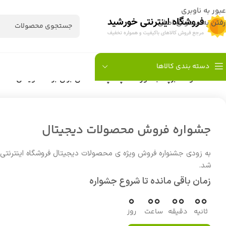
عبور به ناوبری
رفتن به محتوای اصلی
دسته بندی کالاها
خانه
/
محصولات برچسب خورده “لپ تاپ اقتصادی برای برنامه نویسی DELL LATITUDE 5440”
جشواره فروش محصولات دیجیتال
به زودی جشنواره فروش ویژه ی محصولات دیجیتال فروشگاه اینترنتی
شد.
زمان باقی مانده تا شروع جشواره
0
00
00
00
ثانیه
دقیقه
ساعت
روز