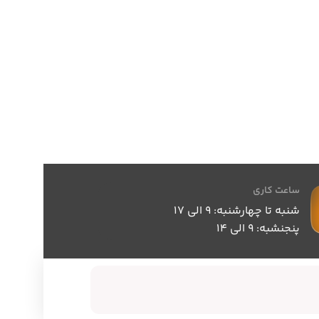
ساعت کاری
شنبه تا چهارشنبه: 9 الی 17
پنجنشبه: 9 الی 14