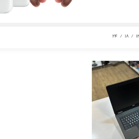
24
18
1