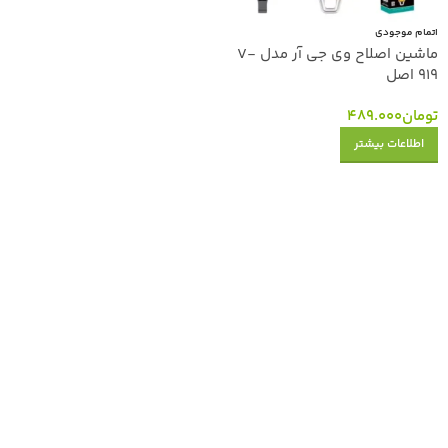
اتمام موجودی
ماشین اصلاح وی جی آر مدل V-
919 اصل
تومان
489.000
اطلاعات بیشتر