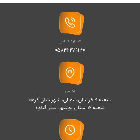
شماره تماس
05832279130
آدرس
شعبه 1: خراسان شمالی، شهرستان گرمه
شعبه 2: استان بوشهر، بندر گناوه