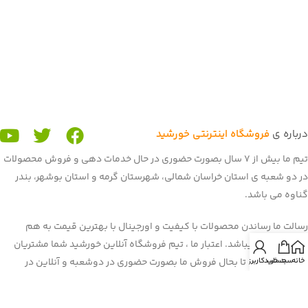
درباره ی
فروشگاه اینترنتی خورشید
تیم ما بیش از 7 سال بصورت حضوری در حال خدمات دهی و فروش محصولات
در دو شعبه ی استان خراسان شمالی، شهرستان گرمه و استان بوشهر، بندر
گناوه می باشد.
رسالت ما رساندن محصولات با کیفیت و اورجینال با بهترین قیمت به هم
میهنان عزیز میباشد. اعتبار ما ، تیم فروشگاه آنلاین خورشید شما مشتریان
خانه
سبد خرید
حساب کاربری من
عزیز می باشید. تا بحال فروش ما بصورت حضوری در دوشعبه و آنلاین در
برنامه و سایت باسلام بود. غرفه ی ما در باسلام با بیش از 900 فروش و اعتماد
شما هم میهنان به یکی از برترین
غرفه های باسلام
رسیده است. هم اکنون ما