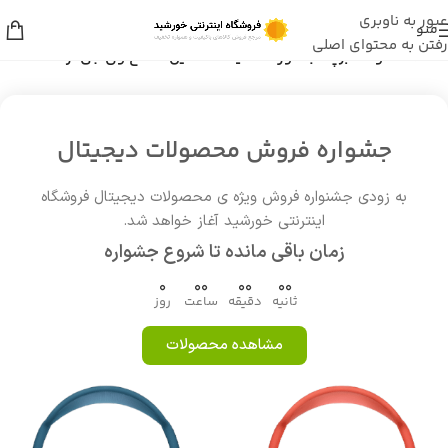
عبور به ناوبری
منو
رفتن به محتوای اصلی
خانه
/
محصولات برچسب خورده “قیمت ماشین اصلاح وی جی ار 919”
جشواره فروش محصولات دیجیتال
به زودی جشنواره فروش ویژه ی محصولات دیجیتال فروشگاه
اینترنتی خورشید آغاز خواهد شد.
زمان باقی مانده تا شروع جشواره
0
00
00
00
ثانیه
دقیقه
ساعت
روز
مشاهده محصولات