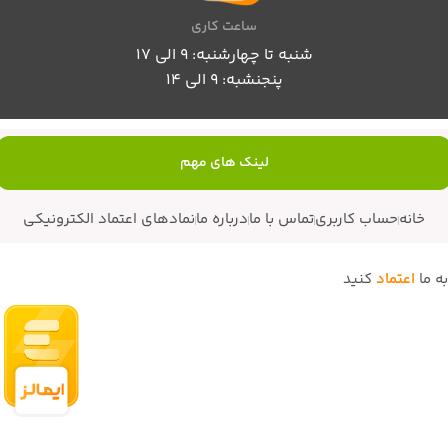
ساعت کاری
شنبه تا چهارشنبه: 9 الی 17
پنجنشبه: 9 الی 14
لینک های مهم
خانه
حساب کاربری
تماس با ما
درباره ما
نمادهای اعتماد الکترونیکی
به ما
اعتماد
کنید