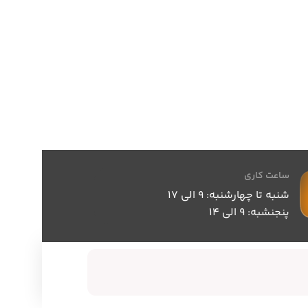
ساعت کاری
شنبه تا چهارشنبه: 9 الی 17
پنجنشبه: 9 الی 14