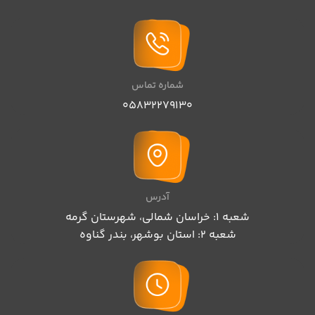
شماره تماس
05832279130
آدرس
شعبه 1: خراسان شمالی، شهرستان گرمه
شعبه 2: استان بوشهر، بندر گناوه