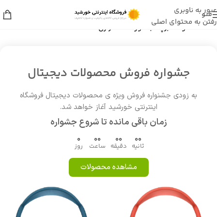
عبور به ناوبری
منو
رفتن به محتوای اصلی
خانه
/
محصولات برچسب خورده “صفر زن kemei”
جشواره فروش محصولات دیجیتال
به زودی جشنواره فروش ویژه ی محصولات دیجیتال فروشگاه
اینترنتی خورشید آغاز خواهد شد.
زمان باقی مانده تا شروع جشواره
0
00
00
00
ثانیه
دقیقه
ساعت
روز
مشاهده محصولات