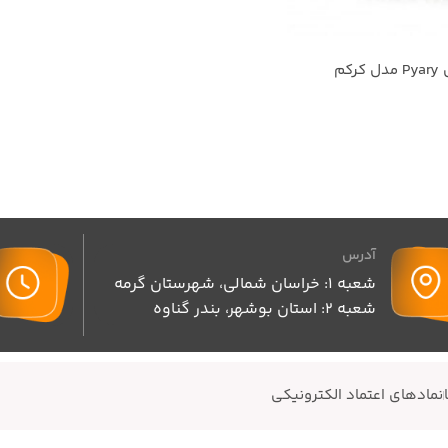
کم
آدرس
شعبه 1: خراسان شمالی، شهرستان گرمه
شعبه 2: استان بوشهر، بندر گناوه
نمادهای اعتماد الکترونیکی