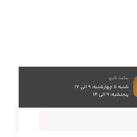
ساعت کاری
شنبه تا چهارشنبه: 9 الی 17
پنجنشبه: 9 الی 14