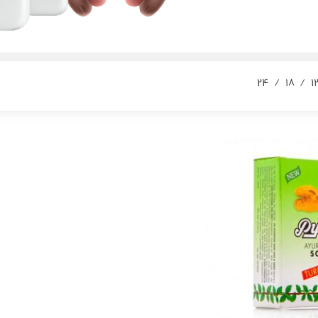
24
18
1