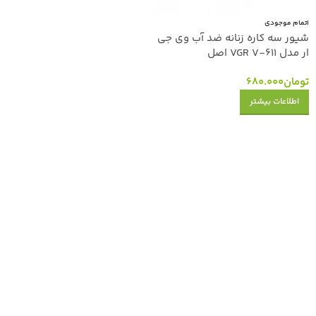
اتمام موجودی
شیور سه کاره زنانه ضد آب وی جی
ار مدل VGR V-611 اصل
تومان
680.000
اطلاعات بیشتر