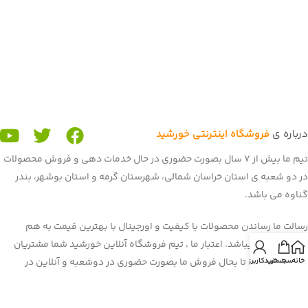
درباره ی
فروشگاه اینترنتی خورشید
تیم ما بیش از 7 سال بصورت حضوری در حال خدمات دهی و فروش محصولات
در دو شعبه ی استان خراسان شمالی، شهرستان گرمه و استان بوشهر، بندر
گناوه می باشد.
رسالت ما رساندن محصولات با کیفیت و اورجینال با بهترین قیمت به هم
میهنان عزیز میباشد. اعتبار ما ، تیم فروشگاه آنلاین خورشید شما مشتریان
خانه
سبد خرید
حساب کاربری من
عزیز می باشید. تا بحال فروش ما بصورت حضوری در دوشعبه و آنلاین در
برنامه و سایت باسلام بود. غرفه ی ما در باسلام با بیش از 900 فروش و اعتماد
شما هم میهنان به یکی از برترین
غرفه های باسلام
رسیده است. هم اکنون ما