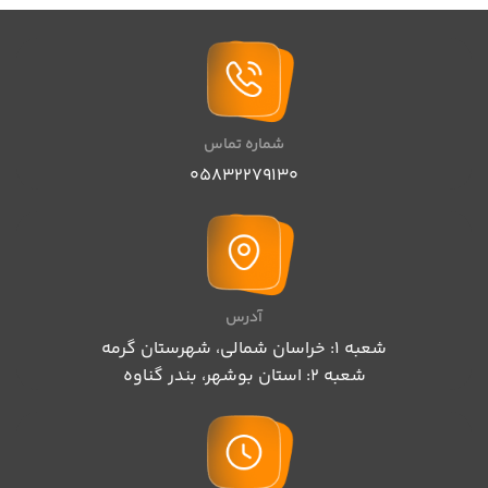
شماره تماس
05832279130
آدرس
شعبه 1: خراسان شمالی، شهرستان گرمه
شعبه 2: استان بوشهر، بندر گناوه