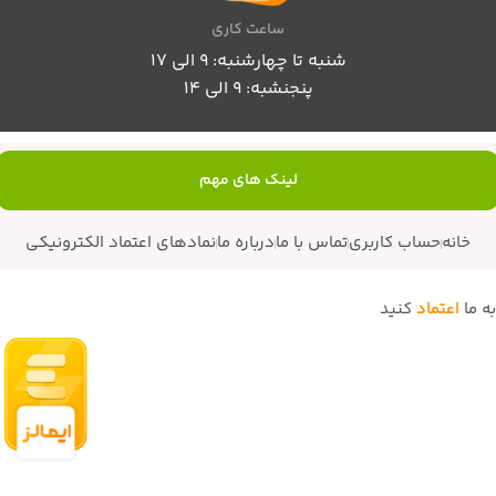
ساعت کاری
شنبه تا چهارشنبه: 9 الی 17
پنجنشبه: 9 الی 14
لینک های مهم
خانه
حساب کاربری
تماس با ما
درباره ما
نمادهای اعتماد الکترونیکی
به ما
اعتماد
کنید