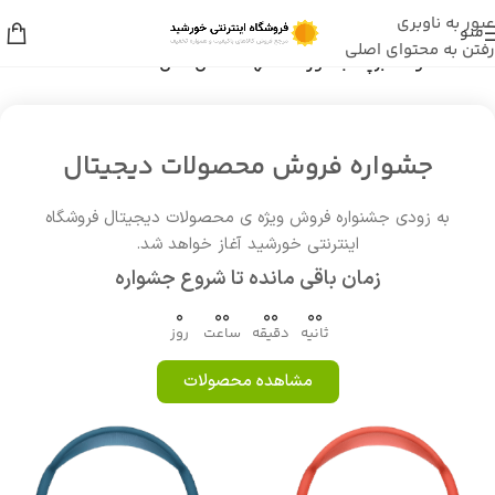
عبور به ناوبری
منو
رفتن به محتوای اصلی
خانه
/
محصولات برچسب خورده “شهد العسل اصل”
جشواره فروش محصولات دیجیتال
به زودی جشنواره فروش ویژه ی محصولات دیجیتال فروشگاه
اینترنتی خورشید آغاز خواهد شد.
زمان باقی مانده تا شروع جشواره
0
00
00
00
ثانیه
دقیقه
ساعت
روز
مشاهده محصولات