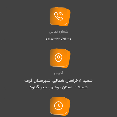
شماره تماس
05832279130
آدرس
شعبه 1: خراسان شمالی، شهرستان گرمه
شعبه 2: استان بوشهر، بندر گناوه