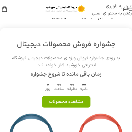
عبور به ناوبری
منو
رفتن به محتوای اصلی
خانه
/
محصولات برچسب خورده “سشوار روزیا 8170”
جشواره فروش محصولات دیجیتال
به زودی جشنواره فروش ویژه ی محصولات دیجیتال فروشگاه
اینترنتی خورشید آغاز خواهد شد.
زمان باقی مانده تا شروع جشواره
0
00
00
00
ثانیه
دقیقه
ساعت
روز
مشاهده محصولات