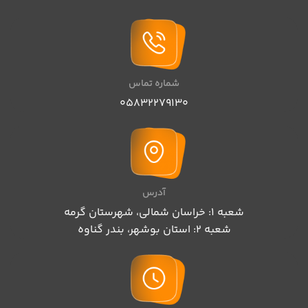
شماره تماس
05832279130
آدرس
شعبه 1: خراسان شمالی، شهرستان گرمه
شعبه 2: استان بوشهر، بندر گناوه