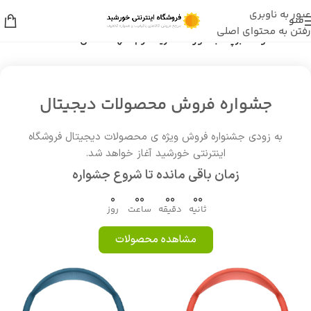
عبور به ناوبری
منو
رفتن به محتوای اصلی
خانه
/
محصولات برچسب خورده “خرید کرم شهد العسل”
جشواره فروش محصولات دیجیتال
به زودی جشنواره فروش ویژه ی محصولات دیجیتال فروشگاه
اینترنتی خورشید آغاز خواهد شد.
زمان باقی مانده تا شروع جشواره
0
00
00
00
ثانیه
دقیقه
ساعت
روز
مشاهده محصولات