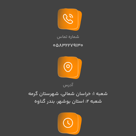
شماره تماس
05832279130
آدرس
شعبه 1: خراسان شمالی، شهرستان گرمه
شعبه 2: استان بوشهر، بندر گناوه