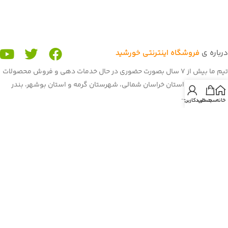
درباره ی
فروشگاه اینترنتی خورشید
تیم ما بیش از 7 سال بصورت حضوری در حال خدمات دهی و فروش محصولات
در دو شعبه ی استان خراسان شمالی، شهرستان گرمه و استان بوشهر، بندر
گناوه می باشد.
خانه
سبد خرید
حساب کاربری من
رسالت ما رساندن محصولات با کیفیت و اورجینال با بهترین قیمت به هم
میهنان عزیز میباشد. اعتبار ما ، تیم فروشگاه آنلاین خورشید شما مشتریان
عزیز می باشید. تا بحال فروش ما بصورت حضوری در دوشعبه و آنلاین در
برنامه و سایت باسلام بود. غرفه ی ما در باسلام با بیش از 900 فروش و اعتماد
شما هم میهنان به یکی از برترین
غرفه های باسلام
رسیده است. هم اکنون ما
برای گسترش خدمات دهی به کاربران و مشتریان
فروشگاه آنلاین خورشید
را راه
اندازی کردیم تا بتوانیم محصولات را با بهترین قیمت، کیفیت و بهترین
پشتیبانی به دست شما برسانیم. امیدواریم همچون قبل حامی ما بمانید.
اعتبار ما مشتریان ما هستند.