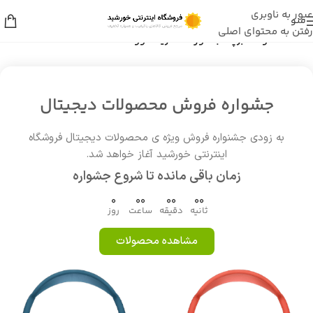
عبور به ناوبری
منو
رفتن به محتوای اصلی
خانه
/
محصولات برچسب خورده “خرید لنوو L560”
جشواره فروش محصولات دیجیتال
به زودی جشنواره فروش ویژه ی محصولات دیجیتال فروشگاه
اینترنتی خورشید آغاز خواهد شد.
زمان باقی مانده تا شروع جشواره
0
00
00
00
ثانیه
دقیقه
ساعت
روز
مشاهده محصولات