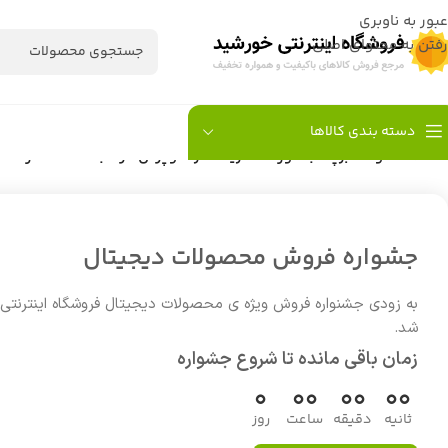
عبور به ناوبری
رفتن به محتوای اصلی
دسته بندی کالاها
خانه
/
محصولات برچسب خورده “خرید عطر سوپرمن الرحاب ساخت امارات”
جشواره فروش محصولات دیجیتال
به زودی جشنواره فروش ویژه ی محصولات دیجیتال فروشگاه اینترنتی
شد.
زمان باقی مانده تا شروع جشواره
0
00
00
00
ثانیه
دقیقه
ساعت
روز