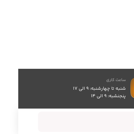
ساعت کاری
شنبه تا چهارشنبه: 9 الی 17
پنجنشبه: 9 الی 14