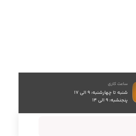
ساعت کاری
شنبه تا چهارشنبه: 9 الی 17
پنجنشبه: 9 الی 14