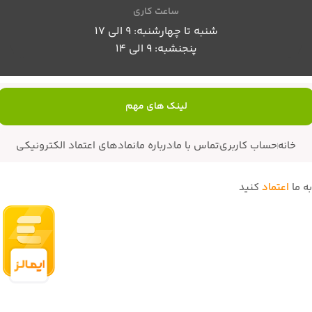
ساعت کاری
شنبه تا چهارشنبه: 9 الی 17
پنجنشبه: 9 الی 14
لینک های مهم
خانه
حساب کاربری
تماس با ما
درباره ما
نمادهای اعتماد الکترونیکی
به ما
اعتماد
کنید