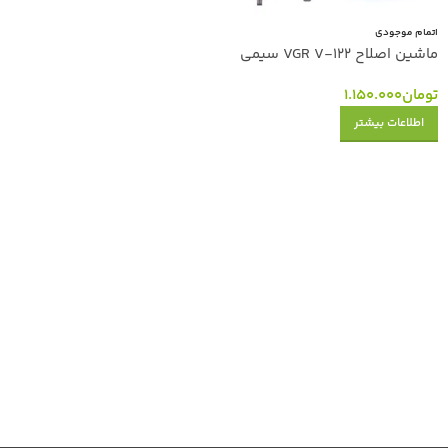
اتمام موجودی
ماشین اصلاح VGR V-122 سیمی
تومان
1.150.000
اطلاعات بیشتر