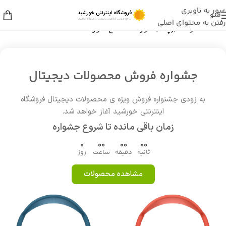
عبور به ناوبری
منو
رفتن به محتوای اصلی
خانه
/
محصولات برچسب خورده “اصلاح صورت”
جشواره فروش محصولات دیجیتال
به زودی جشنواره فروش ویژه ی محصولات دیجیتال فروشگاه
اینترنتی خورشید آغاز خواهد شد.
زمان باقی مانده تا شروع جشواره
0
00
00
00
ثانیه
دقیقه
ساعت
روز
مشاهده محصولات