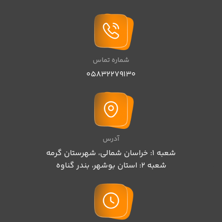
شماره تماس
05832279130
آدرس
شعبه 1: خراسان شمالی، شهرستان گرمه
شعبه 2: استان بوشهر، بندر گناوه