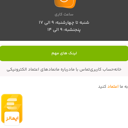
ساعت کاری
شنبه تا چهارشنبه: 9 الی 17
پنجنشبه: 9 الی 14
لینک های مهم
خانه
حساب کاربری
تماس با ما
درباره ما
نمادهای اعتماد الکترونیکی
به ما
اعتماد
کنید