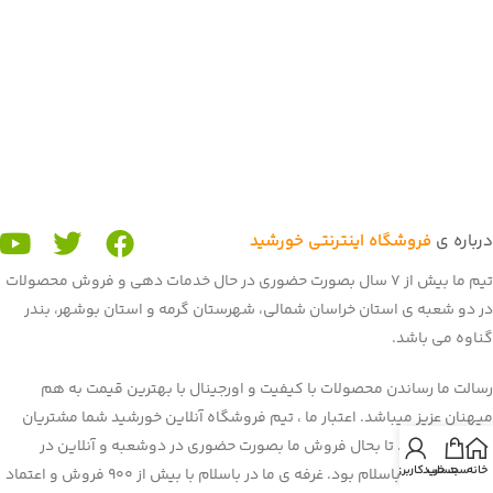
درباره ی
فروشگاه اینترنتی خورشید
تیم ما بیش از 7 سال بصورت حضوری در حال خدمات دهی و فروش محصولات
در دو شعبه ی استان خراسان شمالی، شهرستان گرمه و استان بوشهر، بندر
گناوه می باشد.
رسالت ما رساندن محصولات با کیفیت و اورجینال با بهترین قیمت به هم
میهنان عزیز میباشد. اعتبار ما ، تیم فروشگاه آنلاین خورشید شما مشتریان
عزیز می باشید. تا بحال فروش ما بصورت حضوری در دوشعبه و آنلاین در
خانه
سبد خرید
حساب کاربری من
برنامه و سایت باسلام بود. غرفه ی ما در باسلام با بیش از 900 فروش و اعتماد