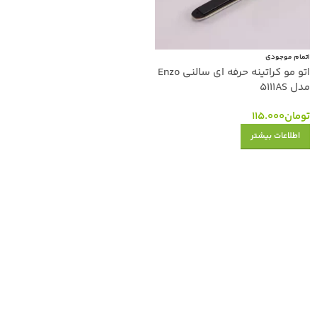
اتمام موجودی
اتو مو کراتینه حرفه ای سالنی Enzo
مدل 5111AS
تومان
115.000
اطلاعات بیشتر