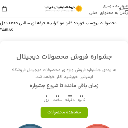
عبور به ناوبری
منو
رفتن به محتوای اصلی
خانه
/
محصولات برچسب خورده “اتو مو کراتینه حرفه ای سالنی Enzo مدل
5111AS”
جشواره فروش محصولات دیجیتال
به زودی جشنواره فروش ویژه ی محصولات دیجیتال فروشگاه
اینترنتی خورشید آغاز خواهد شد.
زمان باقی مانده تا شروع جشواره
0
00
00
00
ثانیه
دقیقه
ساعت
روز
مشاهده محصولات