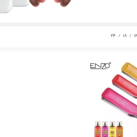
24
18
1