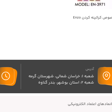
اتو موی حرفه ای مخصوص کراتینه کردن Enzo
آدرس
شعبه 1: خراسان شمالی، شهرستان گرمه
شعبه 2: استان بوشهر، بندر گناوه
نمادهای اعتماد الکترونیکی