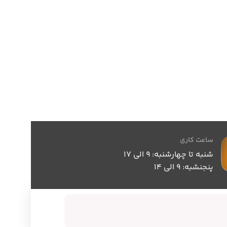
ساعت کاری
شنبه تا چهارشنبه: 9 الی 17
پنجنشبه: 9 الی 14