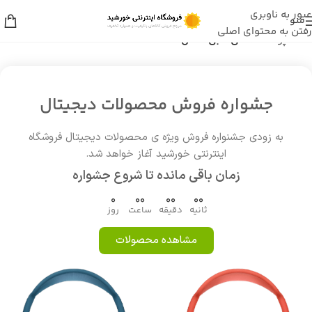
عبور به ناوبری
منو
رفتن به محتوای اصلی
خانه
/
پوشاک
/
کفی طبی کفش
جشواره فروش محصولات دیجیتال
به زودی جشنواره فروش ویژه ی محصولات دیجیتال فروشگاه
اینترنتی خورشید آغاز خواهد شد.
زمان باقی مانده تا شروع جشواره
0
00
00
00
ثانیه
دقیقه
ساعت
روز
مشاهده محصولات