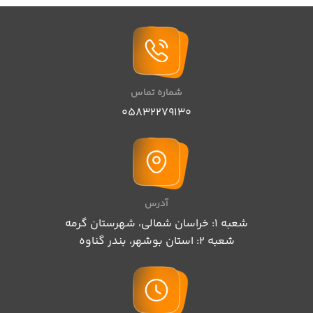
شماره تماس
05832279130
آدرس
شعبه 1: خراسان شمالی، شهرستان گرمه
شعبه 2: استان بوشهر، بندر گناوه