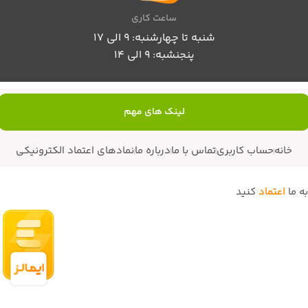
ساعت کاری
شنبه تا چهارشنبه: 9 الی 17
پنجنشبه: 9 الی 14
لینک های مهم
خانه
حساب کاربری
تماس با ما
درباره ما
نمادهای اعتماد الکترونیکی
به ما
اعتماد
کنید