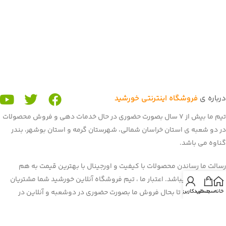
درباره ی
فروشگاه اینترنتی خورشید
تیم ما بیش از 7 سال بصورت حضوری در حال خدمات دهی و فروش محصولات
در دو شعبه ی استان خراسان شمالی، شهرستان گرمه و استان بوشهر، بندر
گناوه می باشد.
رسالت ما رساندن محصولات با کیفیت و اورجینال با بهترین قیمت به هم
میهنان عزیز میباشد. اعتبار ما ، تیم فروشگاه آنلاین خورشید شما مشتریان
خانه
سبد خرید
حساب کاربری من
عزیز می باشید. تا بحال فروش ما بصورت حضوری در دوشعبه و آنلاین در
برنامه و سایت باسلام بود. غرفه ی ما در باسلام با بیش از 900 فروش و اعتماد
شما هم میهنان به یکی از برترین
غرفه های باسلام
رسیده است. هم اکنون ما