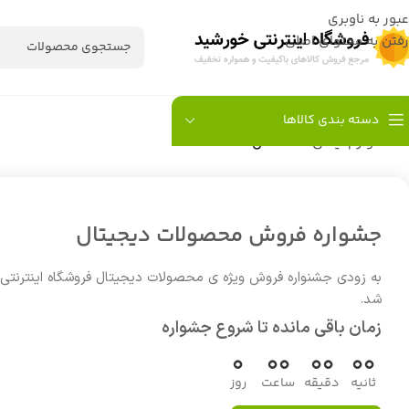
عبور به ناوبری
رفتن به محتوای اصلی
دسته بندی کالاها
خانه
/
لوازم ایمنی
/
دستکش
جشواره فروش محصولات دیجیتال
به زودی جشنواره فروش ویژه ی محصولات دیجیتال فروشگاه اینترنتی
شد.
زمان باقی مانده تا شروع جشواره
0
00
00
00
ثانیه
دقیقه
ساعت
روز