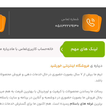
شماره تماس
05832279130
لینک های مهم
خانه
حساب کاربری
تماس با ما
درباره ما
درباره ی
فروشگاه اینترنتی خورشید
تیم ما بیش از 7 سال بصورت حضوری در حال خدمات دهی و فروش 
باشد.
رسالت ما رساندن محصولات با کیفیت و اورجینال با بهترین قیمت به هم میهنا
برترین
غرفه های باسلام
رسیده است. هم اکنون ما برای گسترش خدمات دهی 